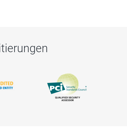
itierungen