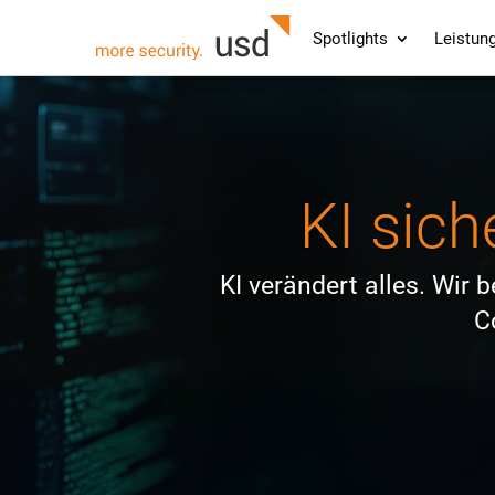
Spotlights
Leistun
KI sich
KI verändert alles. Wir 
C