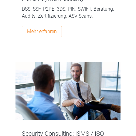
DSS. SSF. P2PE. 3DS. PIN. SWIFT. Beratung.
Audits. Zertifizierung. ASV Scans.
Mehr erfahren
Security Consulting: ISMS / ISO