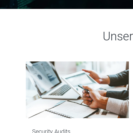
Unser
Security Audits