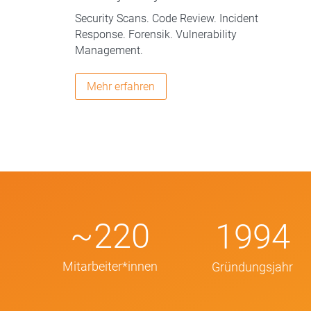
Security Scans. Code Review. Incident
Response. Forensik. Vulnerability
Management.
Mehr erfahren
~220
1994
Mitarbeiter*innen
Gründungsjahr