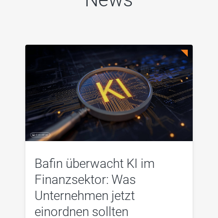
Bafin überwacht KI im
Finanzsektor: Was
Unternehmen jetzt
einordnen sollten