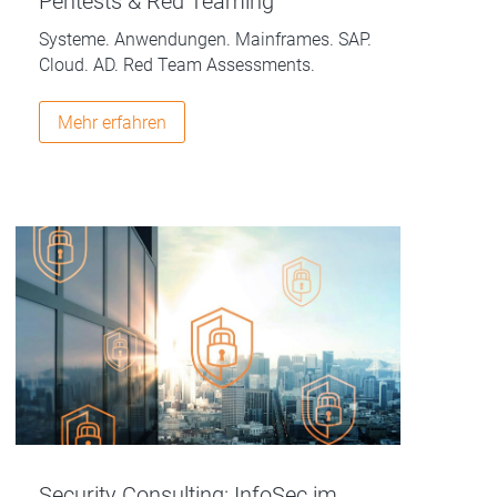
Pentests & Red Teaming
Systeme. Anwendungen. Mainframes. SAP.
Cloud. AD. Red Team Assessments.
Mehr erfahren
Security Consulting: InfoSec im