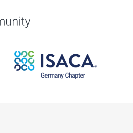
munity