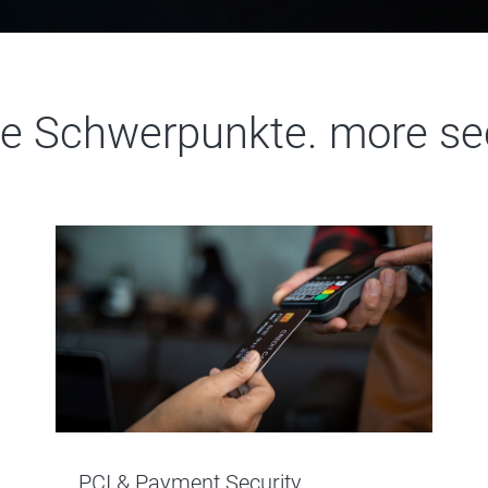
e Schwerpunkte. more sec
PCI & Payment Security