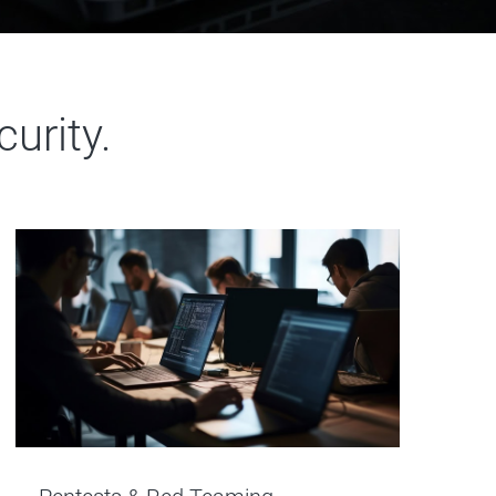
urity.