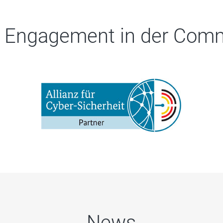
 Engagement in der Com
News