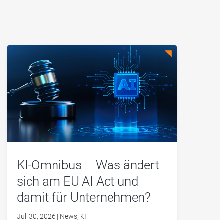
KI-Omnibus – Was ändert
sich am EU AI Act und
damit für Unternehmen?
Juli 30, 2026
|
News
,
KI