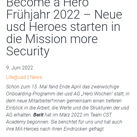
Become a Hero
Frühjahr 2022 – Neue
usd Heroes starten in
die Mission more
Security
9. Juni 2022
Life@usd
|
News
Schon zum 15. Mal fand Ende April das zweiwöchige
Onboarding-Programm der usd AG „Hero Wochen“ statt, in
dem neue Mitarbeiter*innen gemeinsam einen tieferen
Einblick in die Arbeit, die Werte und die Strukturen der usd
AG erhalten.
Berit
hat im März 2022 im Team CST
Academy begonnen. Sie berichtet für uns und hat auch
ihre Mit-Heroes nach ihren Eindrücken gefragt.