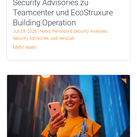
Security Advisories zu
Teamcenter und EcoStruxure
Building Operation
Juli 29, 2026
|
News
,
Pentests & Security Analyses
,
Security Advisories
,
usd HeroLab
mehr lesen