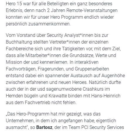
Hero 15 war für alle Beteiligten ein ganz besonderes
Erlebnis, denn nach 2 Jahren Remote-Veranstaltungen
konnten wir für unser Hero Programm endlich wieder
persönlich zusammenkommen.
Vom Vorstand über Security Analyst*innen bis zur
Buchhaltung stellten Vertreter*innen der einzelnen
Fachbereiche sich und ihre Tätigkeiten vor, mit dem Ziel,
dass alle Mitarbeiter*innen die Grundsätze, Werte und
Mission der usd kennenlernen. In interaktiven
Fachvorträgen, Fragerunden, und Gruppenarbeiten
entstand dabei ein spannender Austausch auf Augenhöhe
zwischen erfahrenen und neuen Heroes. Natürlich durfte
auch der in der usd sagenumwobene Crashkurs im
Hemden bügeln und Krawatte binden mit Hans-Heinrich
aus dem Fachvertrieb nicht fehlen.
„Das Hero-Programm hat mir gezeigt, was das
Unternehmen, in dem ich angefangen habe, eigentlich
ausmacht“, so
Bartosz
, der im Team PCI Security Services