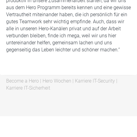
produktiv in unsere Zusammenarbeit starten, da wir uns
aus dem Hero Programm bereits kennen und eine gewisse
Vertrautheit miteinander haben, die ich persönlich für ein
gutes Teamwork sehr wichtig empfinde. Auch, dass wir
alle in unseren Hero-Kanälen privat und auf der Arbeit
verbunden bleiben, finde ich mega, weil wir uns hier
untereinander helfen, gemeinsam lachen und uns
gegenseitig das Leben leichter und schöner machen.“
Become a Hero
|
Hero Wochen
|
Karriere IT-Security
|
Karriere IT-Sicherheit