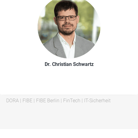
Dr. Christian Schwartz
DORA
|
FIBE
|
FIBE Berlin
|
FinTech
|
IT-Sicherheit