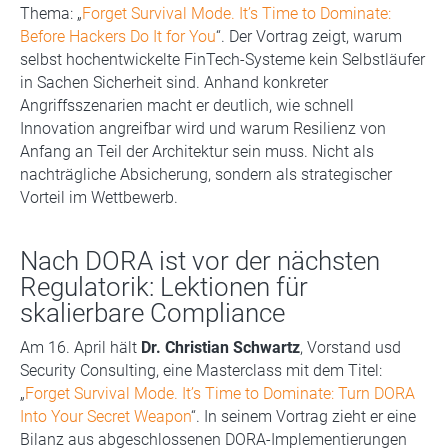
Thema: „
Forget Survival Mode. It’s Time to Dominate:
Before Hackers Do It for You
“. Der Vortrag zeigt, warum
selbst hochentwickelte FinTech-Systeme kein Selbstläufer
in Sachen Sicherheit sind. Anhand konkreter
Angriffsszenarien macht er deutlich, wie schnell
Innovation angreifbar wird und warum Resilienz von
Anfang an Teil der Architektur sein muss. Nicht als
nachträgliche Absicherung, sondern als strategischer
Vorteil im Wettbewerb.
Nach DORA ist vor der nächsten
Regulatorik: Lektionen für
skalierbare Compliance
Am 16. April hält
Dr. Christian Schwartz
, Vorstand usd
Security Consulting, eine Masterclass mit dem Titel:
„
Forget Survival Mode. It’s Time to Dominate: Turn DORA
Into Your Secret Weapon
“. In seinem Vortrag zieht er eine
Bilanz aus abgeschlossenen DORA-Implementierungen