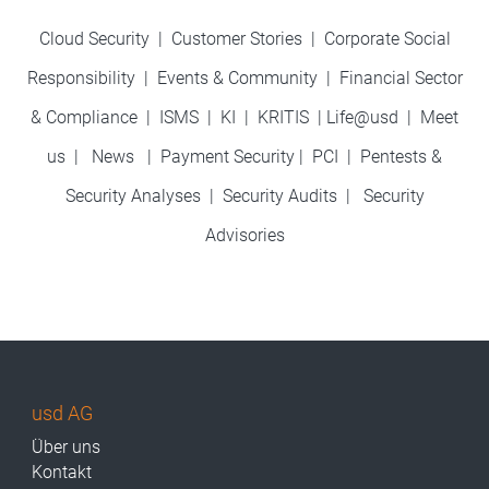
Cloud Security
|
Customer Stories
|
Corporate Social
Responsibility
|
Events & Community
|
Financial Sector
& Compliance
|
ISMS
|
KI
|
KRITIS
|
Life@usd
|
Meet
us
|
News
|
Payment Security
|
PCI
|
Pentests &
Security Analyses
|
Security Audits
|
Security
Advisories
usd AG
Über uns
Kontakt