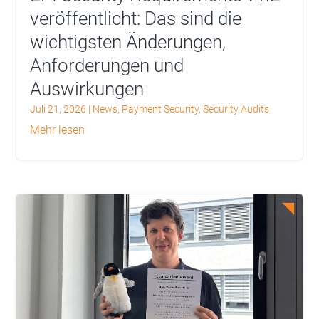
veröffentlicht: Das sind die
wichtigsten Änderungen,
Anforderungen und
Auswirkungen
Juli 21, 2026
|
News
,
Payment Security
,
Security Audits
mehr lesen