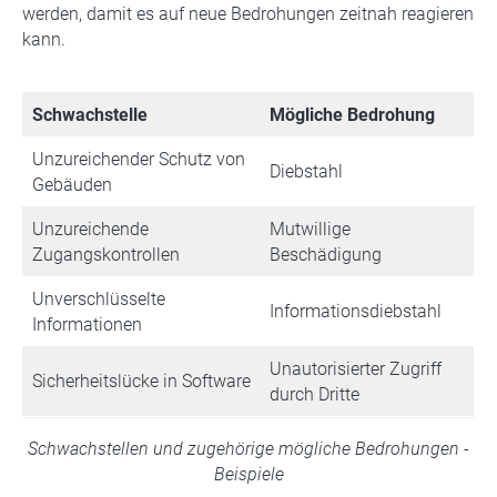
werden, damit es auf neue Bedrohungen zeitnah reagieren
kann.
Schwachstelle
Mögliche Bedrohung
Unzureichender Schutz von
Diebstahl
Gebäuden
Unzureichende
Mutwillige
Zugangskontrollen
Beschädigung
Unverschlüsselte
Informationsdiebstahl
Informationen
Unautorisierter Zugriff
Sicherheitslücke in Software
durch Dritte
Schwachstellen und zugehörige mögliche Bedrohungen -
Beispiele