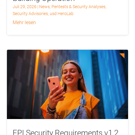
Juli 29, 2026
|
News
,
Pentests & Security Analyses
,
Security Advisories
,
usd HeroLab
mehr lesen
EPI Security Requirements v1.2