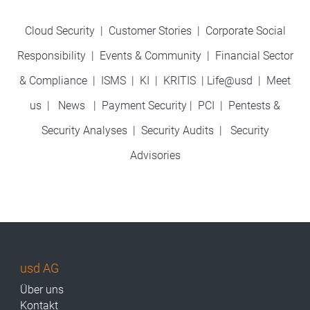
Cloud Security
|
Customer Stories
|
Corporate Social
Responsibility
|
Events & Community
|
Financial Sector
& Compliance
|
ISMS
|
KI
|
KRITIS
|
Life@usd
|
Meet
us
|
News
|
Payment Security
|
PCI
|
Pentests &
Security Analyses
|
Security Audits
|
Security
Advisories
usd AG
Über uns
Kontakt