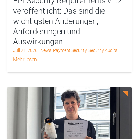
EPI Security Requirements v1.2
veröffentlicht: Das sind die
wichtigsten Änderungen,
Anforderungen und
Auswirkungen
Juli 21, 2026
|
News
,
Payment Security
,
Security Audits
mehr lesen