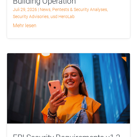
Building Operation
Juli 29, 2026
|
News
,
Pentests & Security Analyses
,
Security Advisories
,
usd HeroLab
mehr lesen