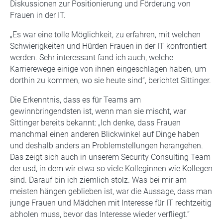
Diskussionen zur Positionierung und Förderung von
Frauen in der IT.
„Es war eine tolle Möglichkeit, zu erfahren, mit welchen
Schwierigkeiten und Hürden Frauen in der IT konfrontiert
werden. Sehr interessant fand ich auch, welche
Karrierewege einige von ihnen eingeschlagen haben, um
dorthin zu kommen, wo sie heute sind“, berichtet Sittinger.
Die Erkenntnis, dass es für Teams am
gewinnbringendsten ist, wenn man sie mischt, war
Sittinger bereits bekannt: „Ich denke, dass Frauen
manchmal einen anderen Blickwinkel auf Dinge haben
und deshalb anders an Problemstellungen herangehen.
Das zeigt sich auch in unserem Security Consulting Team
der usd, in dem wir etwa so viele Kolleginnen wie Kollegen
sind. Darauf bin ich ziemlich stolz. Was bei mir am
meisten hängen geblieben ist, war die Aussage, dass man
junge Frauen und Mädchen mit Interesse für IT rechtzeitig
abholen muss, bevor das Interesse wieder verfliegt.“