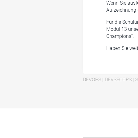
Wenn Sie ausf
Aufzeichnung
Für die Schulu
Modul 13 uns
Champions“.
Haben Sie wei
DEVOPS
|
DEVSECOPS
|
S