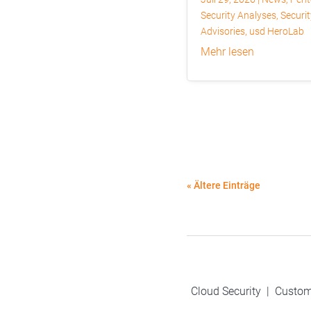
Security Analyses
,
Securit
Advisories
,
usd HeroLab
mehr lesen
« Ältere Einträge
Cloud Security
|
Custom