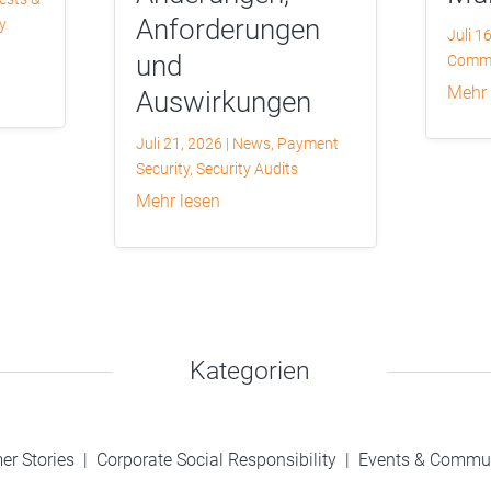
Anforderungen
y
Juli 1
und
Commu
mehr
Auswirkungen
Juli 21, 2026
|
News
,
Payment
Security
,
Security Audits
mehr lesen
Kategorien
er Stories
|
Corporate Social Responsibility
|
Events & Commu