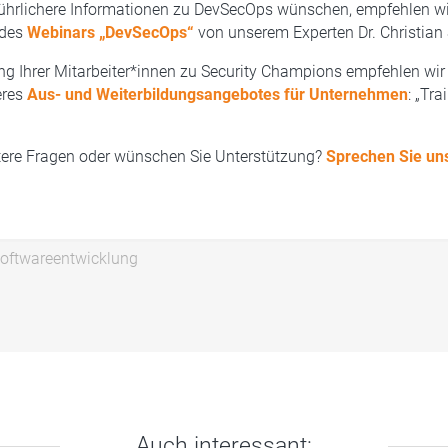
ührlichere Informationen zu DevSecOps wünschen, empfehlen wi
 des
Webinars „DevSecOps“
von unserem Experten Dr. Christian
ng Ihrer Mitarbeiter*innen zu Security Champions empfehlen wir
eres
Aus- und Weiterbildungsangebotes für Unternehmen
: „Tra
tere Fragen oder wünschen Sie Unterstützung?
Sprechen Sie un
oftwareentwicklung
Auch interessant: