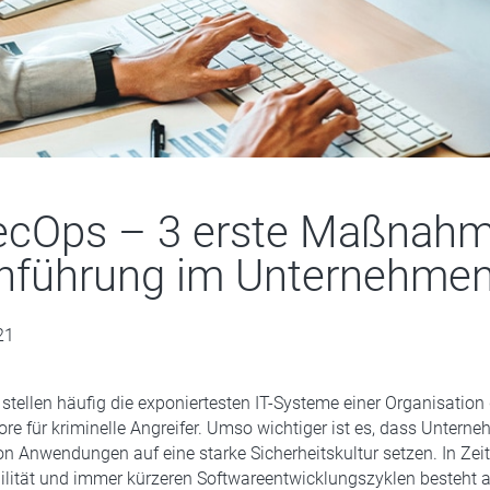
ecOps – 3 erste Maßnah
inführung im Unternehme
21
ellen häufig die exponiertesten IT-Systeme einer Organisation 
tore für kriminelle Angreifer. Umso wichtiger ist es, dass Untern
n Anwendungen auf eine starke Sicherheitskultur setzen. In Zei
ilität und immer kürzeren Softwareentwicklungszyklen besteht al