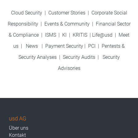
Cloud Security
|
Customer Stories
|
Corporate Social
Responsibility
|
Events & Community
|
Financial Sector
& Compliance
|
ISMS
|
KI
|
KRITIS
|
Life@usd
|
Meet
us
|
News
|
Payment Security
|
PCI
|
Pentests &
Security Analyses
|
Security Audits
|
Security
Advisories
usd AG
Über uns
Kontakt