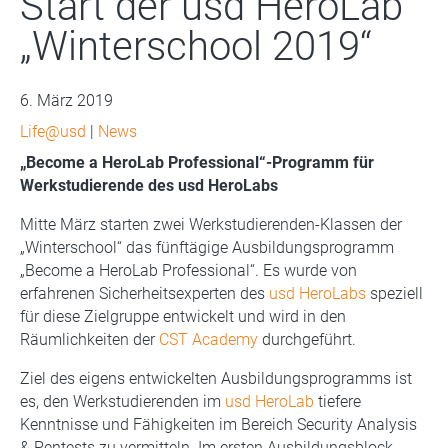
Start der usd HeroLab
„Winterschool 2019“
6. März 2019
Life@usd
|
News
„Become a HeroLab Professional“-Programm für
Werkstudierende des usd HeroLabs
Mitte März starten zwei Werkstudierenden-Klassen der
„Winterschool“ das fünftägige Ausbildungsprogramm
„Become a HeroLab Professional“. Es wurde von
erfahrenen Sicherheitsexperten des
usd HeroLabs
speziell
für diese Zielgruppe entwickelt und wird in den
Räumlichkeiten der
CST Academy
durchgeführt.
Ziel des eigens entwickelten Ausbildungsprogramms ist
es, den Werkstudierenden im
usd HeroLab
tiefere
Kenntnisse und Fähigkeiten im Bereich Security Analysis
& Pentests zu vermitteln. Im ersten Ausbildungsblock