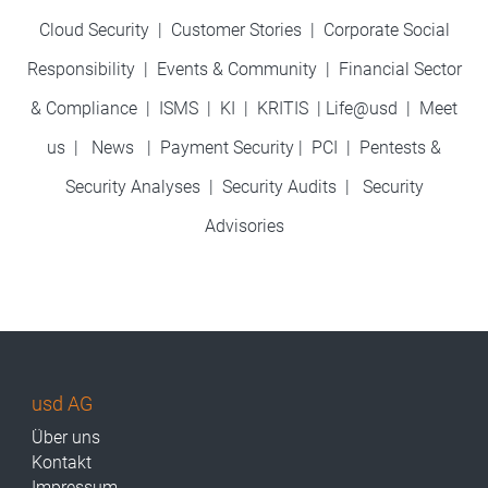
Cloud Security
|
Customer Stories
|
Corporate Social
Responsibility
|
Events & Community
|
Financial Sector
& Compliance
|
ISMS
|
KI
|
KRITIS
|
Life@usd
|
Meet
us
|
News
|
Payment Security
|
PCI
|
Pentests &
Security Analyses
|
Security Audits
|
Security
Advisories
usd AG
Über uns
Kontakt
Impressum