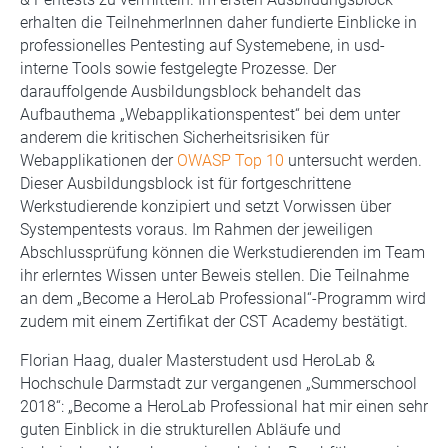
erhalten die TeilnehmerInnen daher fundierte Einblicke in
professionelles Pentesting auf Systemebene, in usd-
interne Tools sowie festgelegte Prozesse. Der
darauffolgende Ausbildungsblock behandelt das
Aufbauthema „Webapplikationspentest“ bei dem unter
anderem die kritischen Sicherheitsrisiken für
Webapplikationen der
OWASP Top 10
untersucht werden.
Dieser Ausbildungsblock ist für fortgeschrittene
Werkstudierende konzipiert und setzt Vorwissen über
Systempentests voraus. Im Rahmen der jeweiligen
Abschlussprüfung können die Werkstudierenden im Team
ihr erlerntes Wissen unter Beweis stellen. Die Teilnahme
an dem „Become a HeroLab Professional“-Programm wird
zudem mit einem Zertifikat der CST Academy bestätigt.
Florian Haag, dualer Masterstudent usd HeroLab &
Hochschule Darmstadt zur vergangenen „Summerschool
2018“: „Become a HeroLab Professional hat mir einen sehr
guten Einblick in die strukturellen Abläufe und