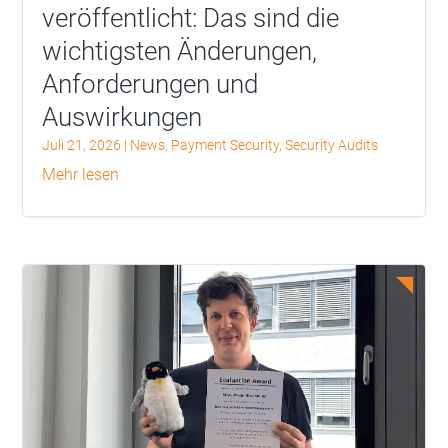
veröffentlicht: Das sind die
wichtigsten Änderungen,
Anforderungen und
Auswirkungen
Juli 21, 2026
|
News
,
Payment Security
,
Security Audits
mehr lesen