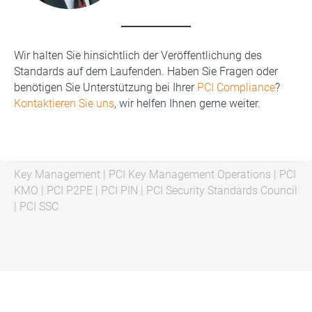
Wir halten Sie hinsichtlich der Veröffentlichung des
Standards auf dem Laufenden. Haben Sie Fragen oder
benötigen Sie Unterstützung bei Ihrer
PCI Compliance
?
Kontaktieren Sie uns
, wir helfen Ihnen gerne weiter.
Key Management
|
PCI Key Management Operations
|
PCI
KMO
|
PCI P2PE
|
PCI PIN
|
PCI Security Standards Council
|
PCI SSC