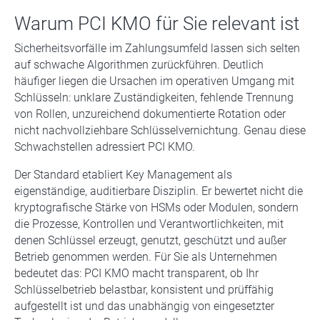
Warum PCI KMO für Sie relevant ist
Sicherheitsvorfälle im Zahlungsumfeld lassen sich selten
auf schwache Algorithmen zurückführen. Deutlich
häufiger liegen die Ursachen im operativen Umgang mit
Schlüsseln: unklare Zuständigkeiten, fehlende Trennung
von Rollen, unzureichend dokumentierte Rotation oder
nicht nachvollziehbare Schlüsselvernichtung. Genau diese
Schwachstellen adressiert PCI KMO.
Der Standard etabliert Key Management als
eigenständige, auditierbare Disziplin. Er bewertet nicht die
kryptografische Stärke von HSMs oder Modulen, sondern
die Prozesse, Kontrollen und Verantwortlichkeiten, mit
denen Schlüssel erzeugt, genutzt, geschützt und außer
Betrieb genommen werden. Für Sie als Unternehmen
bedeutet das: PCI KMO macht transparent, ob Ihr
Schlüsselbetrieb belastbar, konsistent und prüffähig
aufgestellt ist und das unabhängig von eingesetzter