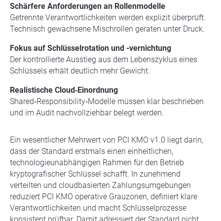
Schärfere Anforderungen an Rollenmodelle
Getrennte Verantwortlichkeiten werden explizit überprüft.
Technisch gewachsene Mischrollen geraten unter Druck.
Fokus auf Schlüsselrotation und -vernichtung
Der kontrollierte Ausstieg aus dem Lebenszyklus eines
Schlüssels erhält deutlich mehr Gewicht.
Realistische Cloud‑Einordnung
Shared‑Responsibility‑Modelle müssen klar beschrieben
und im Audit nachvollziehbar belegt werden.
Ein wesentlicher Mehrwert von PCI KMO v1.0 liegt darin,
dass der Standard erstmals einen einheitlichen,
technologieunabhängigen Rahmen für den Betrieb
kryptografischer Schlüssel schafft. In zunehmend
verteilten und cloudbasierten Zahlungsumgebungen
reduziert PCI KMO operative Grauzonen, definiert klare
Verantwortlichkeiten und macht Schlüsselprozesse
konsistent prüfbar. Damit adressiert der Standard nicht