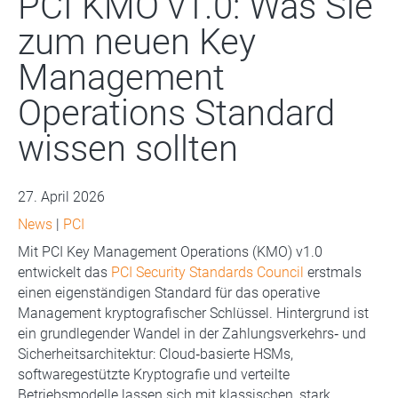
PCI KMO v1.0: Was Sie
zum neuen Key
Management
Operations Standard
wissen sollten
27. April 2026
News
|
PCI
Mit PCI Key Management Operations (KMO) v1.0
entwickelt das
PCI Security Standards Council
erstmals
einen eigenständigen Standard für das operative
Management kryptografischer Schlüssel. Hintergrund ist
ein grundlegender Wandel in der Zahlungsverkehrs‑ und
Sicherheitsarchitektur: Cloud‑basierte HSMs,
softwaregestützte Kryptografie und verteilte
Betriebsmodelle lassen sich mit klassischen, stark