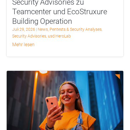
Security Advisories zu
Teamcenter und EcoStruxure
Building Operation
Juli 29, 2026
|
News
,
Pentests & Security Analyses
,
Security Advisories
,
usd HeroLab
mehr lesen