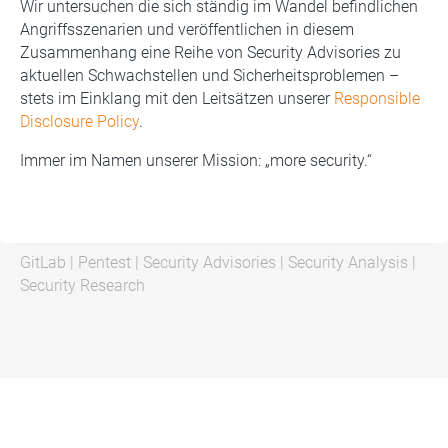
Wir untersuchen die sich ständig im Wandel befindlichen
Angriffsszenarien und veröffentlichen in diesem
Zusammenhang eine Reihe von Security Advisories zu
aktuellen Schwachstellen und Sicherheitsproblemen –
stets im Einklang mit den Leitsätzen unserer
Responsible
Disclosure Policy
.
Immer im Namen unserer Mission: „more security.“
GitLab
|
Pentest
|
Security Advisories
|
Security Analysis
|
Security Research