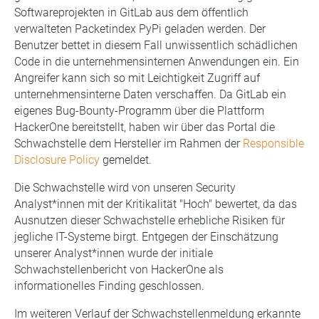
Softwareprojekten in GitLab aus dem öffentlich
verwalteten Packetindex PyPi geladen werden. Der
Benutzer bettet in diesem Fall unwissentlich schädlichen
Code in die unternehmensinternen Anwendungen ein. Ein
Angreifer kann sich so mit Leichtigkeit Zugriff auf
unternehmensinterne Daten verschaffen. Da GitLab ein
eigenes Bug-Bounty-Programm über die Plattform
HackerOne bereitstellt, haben wir über das Portal die
Schwachstelle dem Hersteller im Rahmen der
Responsible
Disclosure Policy
gemeldet.
Die Schwachstelle wird von unseren Security
Analyst*innen mit der Kritikalität "Hoch" bewertet, da das
Ausnutzen dieser Schwachstelle erhebliche Risiken für
jegliche IT-Systeme birgt. Entgegen der Einschätzung
unserer Analyst*innen wurde der initiale
Schwachstellenbericht von HackerOne als
informationelles Finding geschlossen.
Im weiteren Verlauf der Schwachstellenmeldung erkannte