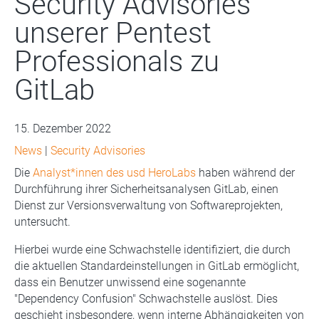
Security Advisories
unserer Pentest
Professionals zu
GitLab
15. Dezember 2022
News
|
Security Advisories
Die
Analyst*innen des usd HeroLabs
haben während der
Durchführung ihrer Sicherheitsanalysen GitLab, einen
Dienst zur Versionsverwaltung von Softwareprojekten,
untersucht.
Hierbei wurde eine Schwachstelle identifiziert, die durch
die aktuellen Standardeinstellungen in GitLab ermöglicht,
dass ein Benutzer unwissend eine sogenannte
"Dependency Confusion" Schwachstelle auslöst. Dies
geschieht insbesondere, wenn interne Abhängigkeiten von