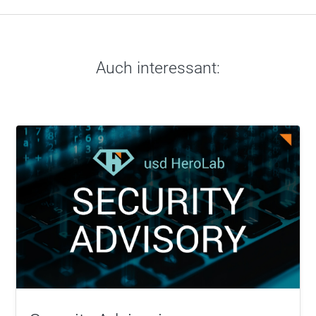
Auch interessant: