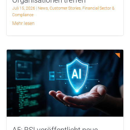
Organisationen treffen
Juli 15, 2026
|
News
,
Customer Stories
,
Financial Sector &
Compliance
mehr lesen
A5: BSI veröffentlicht neue