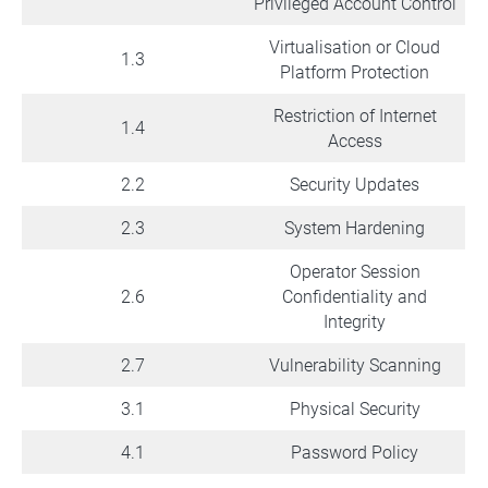
Privileged Account Control
Virtualisation or Cloud
1.3
Platform Protection
Restriction of Internet
1.4
Access
2.2
Security Updates
2.3
System Hardening
Operator Session
2.6
Confidentiality and
Integrity
2.7
Vulnerability Scanning
3.1
Physical Security
4.1
Password Policy