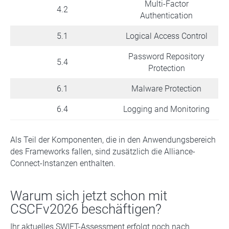
Multi-Factor
4.2
Authentication
5.1
Logical Access Control
Password Repository
5.4
Protection
6.1
Malware Protection
6.4
Logging and Monitoring
Als Teil der Komponenten, die in den Anwendungsbereich
des Frameworks fallen, sind zusätzlich die Alliance-
Connect-Instanzen enthalten.
Warum sich jetzt schon mit
CSCFv2026 beschäftigen?
Ihr aktuelles SWIFT-Assessment erfolgt noch nach