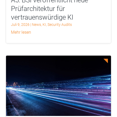
Prüfarchitektur für
vertrauenswürdige KI
Juli 9, 2026
|
News
,
KI
,
Security Audits
mehr lesen