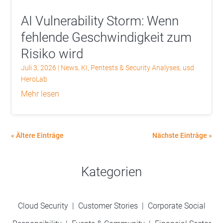
AI Vulnerability Storm: Wenn
fehlende Geschwindigkeit zum
Risiko wird
Juli 3, 2026
|
News
,
KI
,
Pentests & Security Analyses
,
usd
HeroLab
mehr lesen
« Ältere Einträge
Nächste Einträge »
Kategorien
Cloud Security
|
Customer Stories
|
Corporate Social