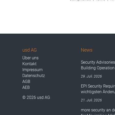
usd AG
News
Über uns
Security Advisorie
Kontakt
Building Operation
Impressum
Datenschutz
29. Juli. 2026
AGB
EPI Security Requir
AEB
wichtigsten Änder
© 2026 usd AG
21. Juli. 2026
more security an 