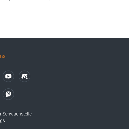
uns
r Schwachstelle
ugs