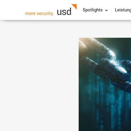
Spotlights
Leistun