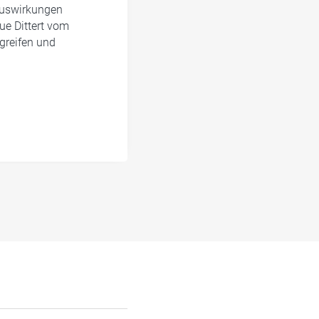
 Auswirkungen
ue Dittert vom
greifen und