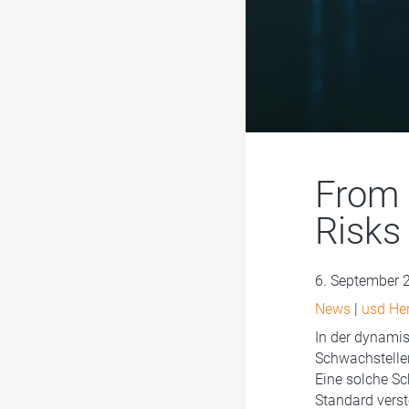
From 
Risks
6. September 
News
|
usd He
In der dynamis
Schwachstellen
Eine solche Sc
Standard vers