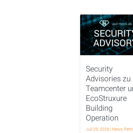
Security
Advisories zu
Teamcenter u
EcoStruxure
Building
Operation
Juli 29, 2026
|
News
,
Pent