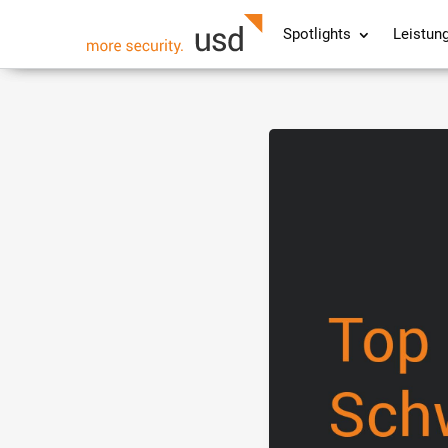
Spotlights
Leistun