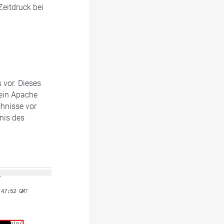
Zeitdruck bei
 vor. Dieses
 ein Apache
chnisse vor
nis des