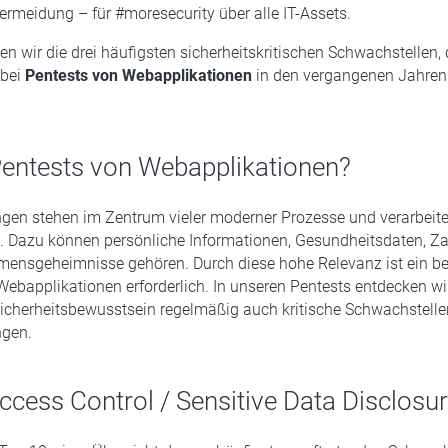
Vermeidung – für #moresecurity über alle IT-Assets.
en wir die drei häufigsten sicherheitskritischen Schwachstellen, 
 bei
Pentests von Webapplikationen
in den vergangenen Jahren i
ntests von Webapplikationen?
n stehen im Zentrum vieler moderner Prozesse und verarbeite
n. Dazu können persönliche Informationen, Gesundheitsdaten, Z
mensgeheimnisse gehören. Durch diese hohe Relevanz ist ein b
Webapplikationen erforderlich. In unseren Pentests entdecken wir
icherheitsbewusstsein regelmäßig auch kritische Schwachstelle
gen.
ccess Control / Sensitive Data Disclosu