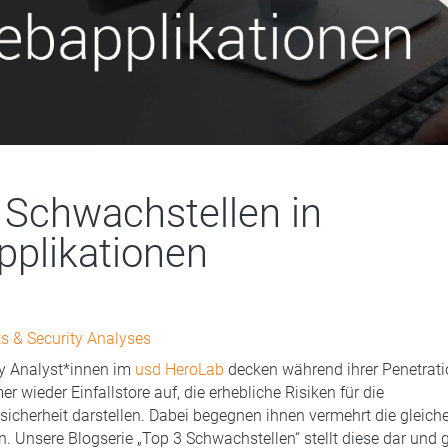
 Schwachstellen in
plikationen
s & Security Analyses
ty Analyst*innen im
usd HeroLab
decken während ihrer Penetrati
r wieder Einfallstore auf, die erhebliche Risiken für die
cherheit darstellen. Dabei begegnen ihnen vermehrt die gleich
. Unsere Blogserie „Top 3 Schwachstellen“ stellt diese dar und g