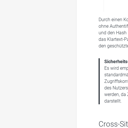
Durch einen Ko
ohne Authentif
und den Hash 
das Klartext-P
den geschützte
Sicherheits
Es wird emp
standardmäß
Zugriffskont
des Nutzers
werden, da 
darstellt.
Cross-Sit