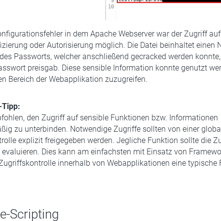
nfigurationsfehler in dem Apache Webserver war der Zugriff auf
izierung oder Autorisierung möglich. Die Datei beinhaltet eine
des Passworts, welcher anschließend gecracked werden konnte,
asswort preisgab. Diese sensible Information konnte genutzt we
n Bereich der Webapplikation zuzugreifen.
-Tipp:
fohlen, den Zugriff auf sensible Funktionen bzw. Informationen
ig zu unterbinden. Notwendige Zugriffe sollten von einer globa
rolle explizit freigegeben werden. Jegliche Funktion sollte die Z
 evaluieren. Dies kann am einfachsten mit Einsatz von Framework
Zugriffskontrolle innerhalb von Webapplikationen eine typische 
e-Scripting