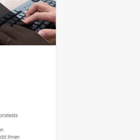
onstests
en
ibt Ihnen