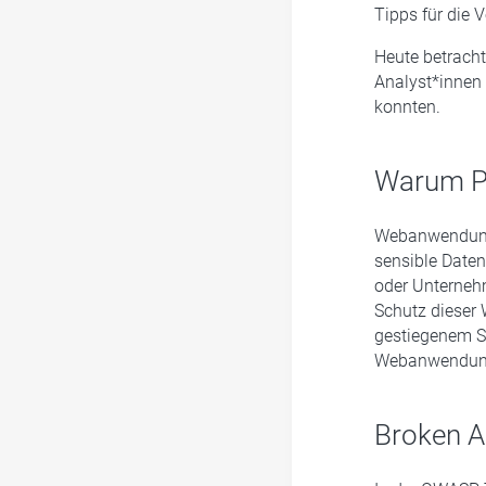
Tipps für die 
Heute betracht
Analyst*innen
konnten.
Warum Pe
Webanwendunge
sensible Date
oder Unterneh
Schutz dieser 
gestiegenem S
Webanwendun
Broken A