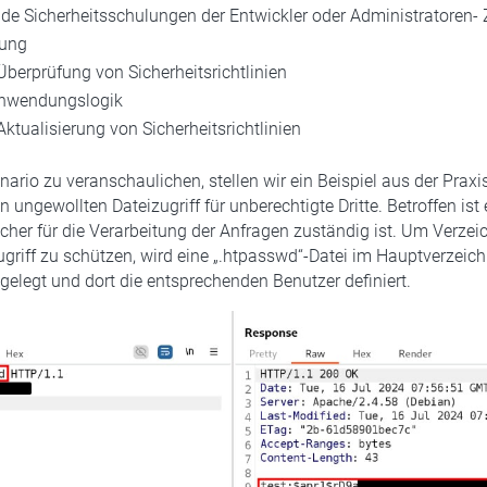
e Sicherheitsschulungen der Entwickler oder Administratoren- 
lung
berprüfung von Sicherheitsrichtlinien
nwendungslogik
tualisierung von Sicherheitsrichtlinien
ario zu veranschaulichen, stellen wir ein Beispiel aus der Praxis
 ungewollten Dateizugriff für unberechtigte Dritte. Betroffen ist
cher für die Verarbeitung der Anfragen zuständig ist. Um Verzei
riff zu schützen, wird eine „.htpasswd“-Datei im Hauptverzeich
elegt und dort die entsprechenden Benutzer definiert.