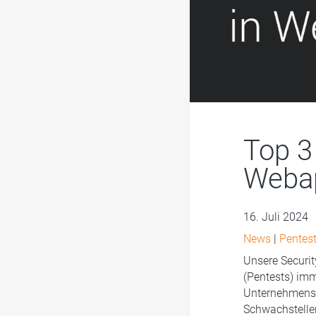
Top 3
Webap
16. Juli 2024
News
|
Pentest
Unsere Securi
(Pentests) imme
Unternehmenssi
Schwachstellen