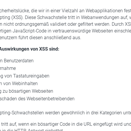
cherheitslücke, die wir in einer Vielzahl an Webapplikationen fests
ipting (XSS). Diese Schwachstelle tritt in Webanwendungen auf,
 nicht ordnungsgemäß validiert oder gefiltert werden. Durch X
rtigen JavaScript-Code in vertrauenswürdige Webseiten einschl
nutzern führt diesen anschließend aus.
 Auswirkungen von XSS sind:
on Benutzerdaten
ernahme
g von Tastatureingaben
n von Webinhalten
ng zu bösartigen Webseiten
schäden des Webseitenbetreibenden
ipting-Schwachstellen werden gewöhnlich in drei Kategorien unter
tritt auf, wenn ein bösartiger Code in die URL eingefügt wird und
in die HTTP-Antwort einbettet.