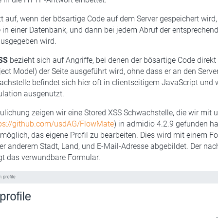
tt auf, wenn der bösartige Code auf dem Server gespeichert wird,
 in einer Datenbank, und dann bei jedem Abruf der entsprechend
ausgegeben wird.
SS
bezieht sich auf Angriffe, bei denen der bösartige Code dire
ct Model) der Seite ausgeführt wird, ohne dass er an den Serve
chstelle befindet sich hier oft in clientseitigem JavaScript und 
lation ausgenutzt.
lichung zeigen wir eine Stored XSS Schwachstelle, die wir mit 
ps://github.com/usdAG/FlowMate
) in admidio 4.2.9 gefunden ha
 möglich, das eigene Profil zu bearbeiten. Dies wird mit einem F
ter anderem Stadt, Land, und E-Mail-Adresse abgebildet. Der na
gt das verwundbare Formular.