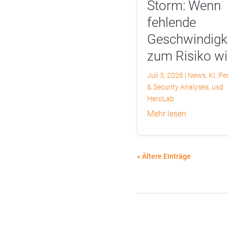
Storm: Wenn
fehlende
Geschwindigk
zum Risiko wi
Juli 3, 2026
|
News
,
KI
,
Pe
& Security Analyses
,
usd
HeroLab
mehr lesen
« Ältere Einträge