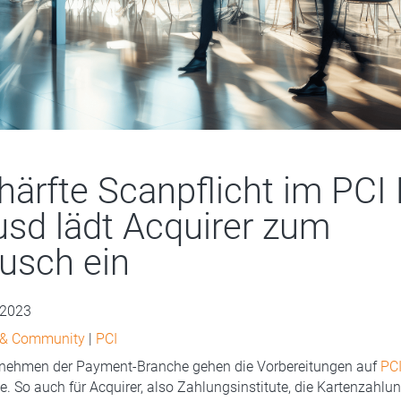
härfte Scanpflicht im PCI
 usd lädt Acquirer zum
usch ein
 2023
 & Community
|
PCI
ernehmen der Payment-Branche gehen die Vorbereitungen auf
PCI
e. So auch für Acquirer, also Zahlungsinstitute, die Kartenzahlun