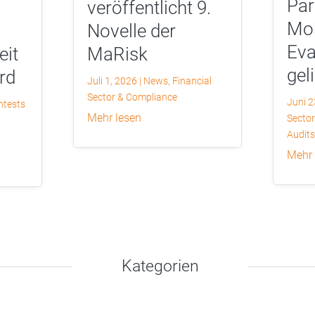
Par
veröffentlicht 9.
Mob
Novelle der
Eva
eit
MaRisk
gel
rd
Juli 1, 2026
|
News
,
Financial
Sector & Compliance
Juni 2
ntests
mehr lesen
Secto
Audits
mehr
Kategorien