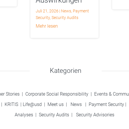
Juli 21, 2026
|
News
,
Payment
Security
,
Security Audits
mehr lesen
Kategorien
er Stories
|
Corporate Social Responsibility
|
Events & Commu
|
KRITIS
|
Life@usd
|
Meet us
|
News
|
Payment Security
|
Analyses
|
Security Audits
|
Security Advisories