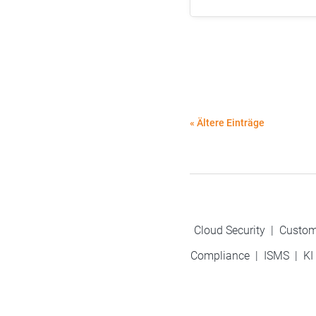
« Ältere Einträge
Cloud Security
|
Custom
Compliance
|
ISMS
|
KI