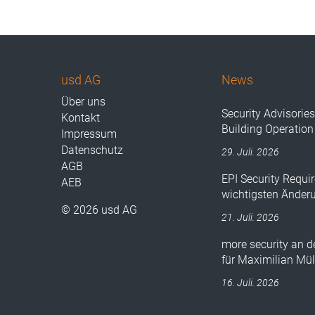
usd AG
News
Über uns
Security Advisorie
Kontakt
Building Operation
Impressum
Datenschutz
29. Juli. 2026
AGB
EPI Security Requir
AEB
wichtigsten Änder
© 2026 usd AG
21. Juli. 2026
more security an 
für Maximilian Mül
16. Juli. 2026