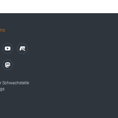
uns
r Schwachstelle
ugs