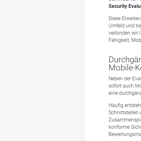
Security Evalu
Diese Erweite
Umfeld und ti
verbinden wir 
Fähigkeit, Mob
Durchgän
Mobile-
Neben der Eva
sofort auch Mo
eine durchgäng
Häufig entsteh
Schnittstellen
Zusammenspiel 
konforme Siche
Bewertungsma