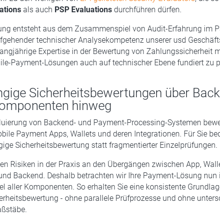
ations
als auch
PSP Evaluations
durchführen dürfen.
rung entsteht aus dem Zusammenspiel von Audit-Erfahrung im 
efgehender technischer Analysekompetenz unserer usd Geschäft
langjährige Expertise in der Bewertung von Zahlungssicherheit m
ile-Payment-Lösungen auch auf technischer Ebene fundiert zu p
gige Sicherheitsbewertungen über Back
Komponenten hinweg
luierung von Backend- und Payment-Processing-Systemen bewe
bile Payment Apps, Wallets und deren Integrationen. Für Sie be
ige Sicherheitsbewertung statt fragmentierter Einzelprüfungen.
en Risiken in der Praxis an den Übergängen zwischen App, Walle
 und Backend. Deshalb betrachten wir Ihre Payment-Lösung nun
aller Komponenten. So erhalten Sie eine konsistente Grundlage 
rheitsbewertung - ohne parallele Prüfprozesse und ohne unters
ßstäbe.