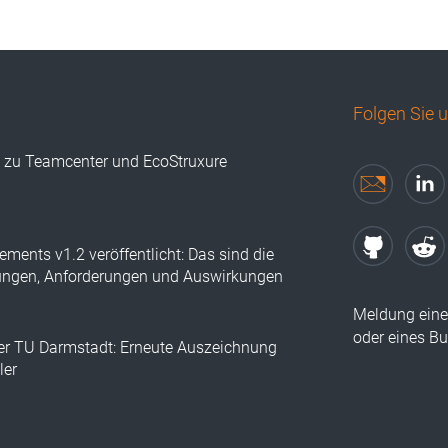
Folgen Sie 
s zu Teamcenter und EcoStruxure
ements v1.2 veröffentlicht: Das sind die
ungen, Anforderungen und Auswirkungen
Meldung eine
oder eines B
der TU Darmstadt: Erneute Auszeichnung
ler