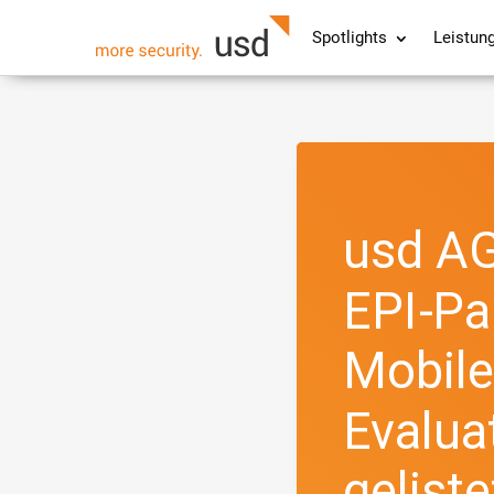
Spotlights
Leistun