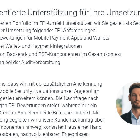
entierte Unterstützung für Ihre Umsetzu
erten Portfolio im EPI-Umfeld unterstützen wir Sie gezielt als Sec
der Umsetzung folgender EPI-Anforderungen:
bewertungen für Mobile Payment Apps und Wallets
bei Wallet- und Payment-Integrationen
 von Backend- und PSP-Komponenten im Gesamtkontext
g bei der Auditvorbereitung
uns, dass wir mit der zusätzlichen Anerkennung
Mobile Security Evaluations unser Angebot im
gezielt erweitern können. Die Nachfrage nach
en EPI-Bewertungen steigt, während nur ein
Kreis an Anbietern beide Bereiche abdeckt. Mit
rung begleiten wir unsere Kunden zukünftig über
ponenten hinweg: konsistent, aus einer Hand
astbaren, nachvollziehbaren Ergebnissen.