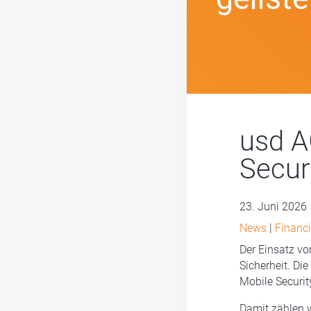
usd A
Securi
23. Juni 2026
News
|
Financi
Der Einsatz v
Sicherheit. Di
Mobile Securit
Damit zählen 