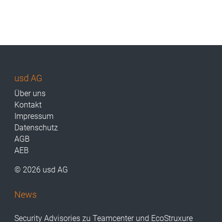
usd AG
Über uns
Kontakt
Impressum
Datenschutz
AGB
AEB
© 2026 usd AG
News
Security Advisories zu Teamcenter und EcoStruxure