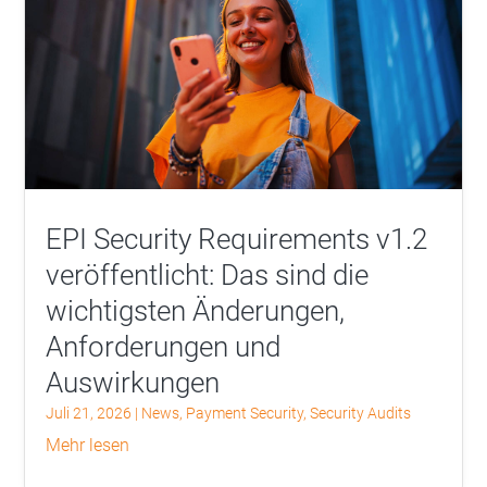
EPI Security Requirements v1.2
veröffentlicht: Das sind die
wichtigsten Änderungen,
Anforderungen und
Auswirkungen
Juli 21, 2026
|
News
,
Payment Security
,
Security Audits
mehr lesen