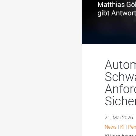
Autom
Schwa
Anfor
Siche
21. Mai 2026
News
|
KI
|
Pen