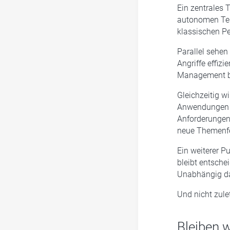
Ein zentrales 
autonomen Tes
klassischen Pe
Parallel sehen
Angriffe effizi
Management be
Gleichzeitig w
Anwendungen u
Anforderungen
neue Themenfe
Ein weiterer P
bleibt entsche
Unabhängig da
Und nicht zule
Bleiben 