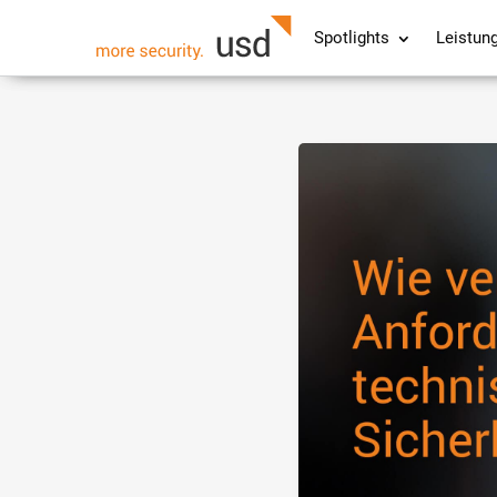
Spotlights
Leistun