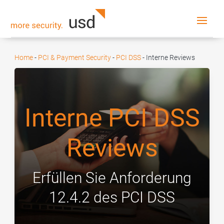
Home
-
PCI & Payment Security
-
PCI DSS
-
Interne Reviews
Interne PCI DSS
Reviews
Erfüllen Sie Anforderung
12.4.2 des PCI DSS