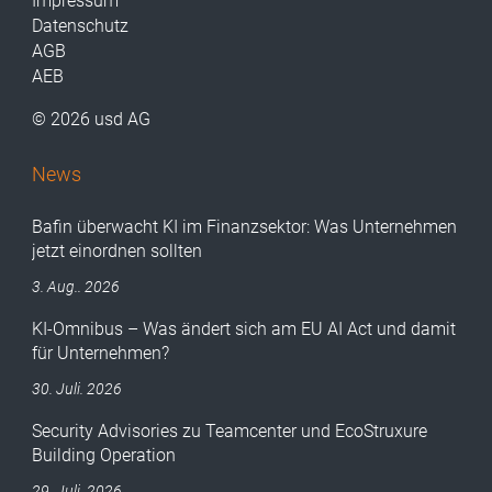
Impressum
Datenschutz
AGB
AEB
© 2026 usd AG
News
Bafin überwacht KI im Finanzsektor: Was Unternehmen
jetzt einordnen sollten
3. Aug.. 2026
KI-Omnibus – Was ändert sich am EU AI Act und damit
für Unternehmen?
30. Juli. 2026
Security Advisories zu Teamcenter und EcoStruxure
Building Operation
29. Juli. 2026