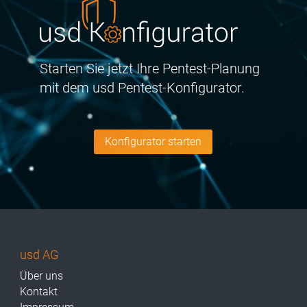
Starten Sie jetzt Ihre Pentest-Planung
mit dem usd Pentest-Konfigurator.
Konfigurator starten
usd AG
Über uns
Kontakt