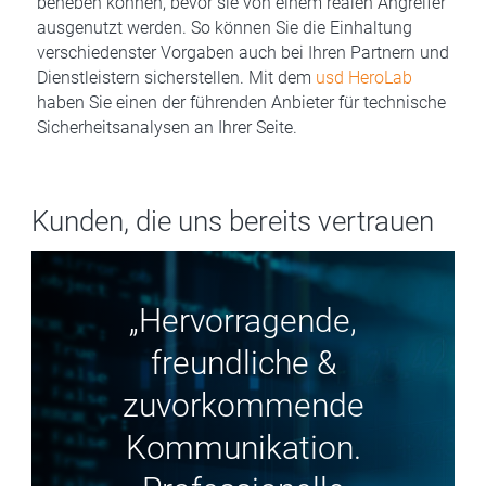
beheben können, bevor sie von einem realen Angreifer
ausgenutzt werden. So können Sie die Einhaltung
verschiedenster Vorgaben auch bei Ihren Partnern und
Dienstleistern sicherstellen. Mit dem
usd HeroLab
haben Sie einen der führenden Anbieter für technische
Sicherheitsanalysen an Ihrer Seite.
Kunden, die uns bereits vertrauen
„Hervorragende,
freundliche &
zuvorkommende
Kommunikation.