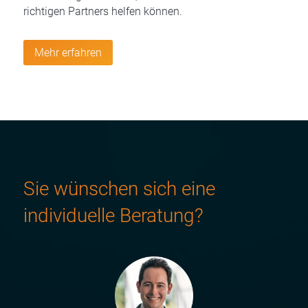
richtigen Partners helfen können.
Mehr erfahren
Sie wünschen sich eine
individuelle Beratung?