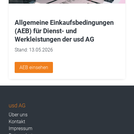
Allgemeine Einkaufsbedingungen
(AEB) für Dienst- und
Werkleistungen der usd AG
Stand: 13.05.2026
AEB einsehen
usd AG
Über uns
Kontakt
Impressum