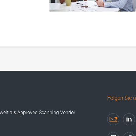
Folgen Sie 
tweit als Approved Scanning Vendor