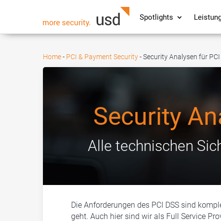
Spotlights
Leistun
Home
-
PCI & Payment Security
-
Security Analysen für PC
Security An
Alle technischen Sic
Die Anforderungen des PCI DSS sind kompl
geht. Auch hier sind wir als Full Service Pr