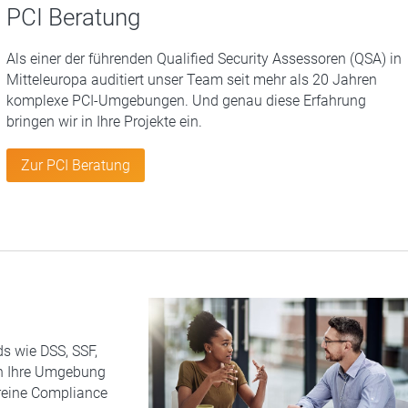
PCI Beratung
Als einer der führenden Qualified Security Assessoren (QSA) in
Mitteleuropa auditiert unser Team seit mehr als 20 Jahren
komplexe PCI-Umgebungen. Und genau diese Erfahrung
bringen wir in Ihre Projekte ein.
Zur PCI Beratung
s wie DSS, SSF,
en Ihre Umgebung
 reine Compliance