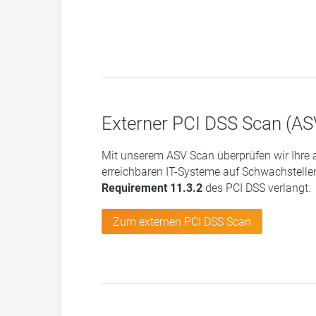
Externer PCI DSS Scan (AS
Mit unserem ASV Scan überprüfen wir Ihre 
erreichbaren IT-Systeme auf Schwachstell
Requirement 11.3.2
des PCI DSS verlangt.
Zum externen PCI DSS Scan