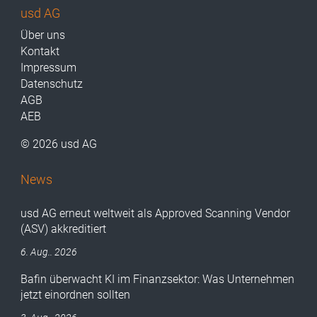
usd AG
Über uns
Kontakt
Impressum
Datenschutz
AGB
AEB
© 2026 usd AG
News
usd AG erneut weltweit als Approved Scanning Vendor
(ASV) akkreditiert
6. Aug.. 2026
Bafin überwacht KI im Finanzsektor: Was Unternehmen
jetzt einordnen sollten