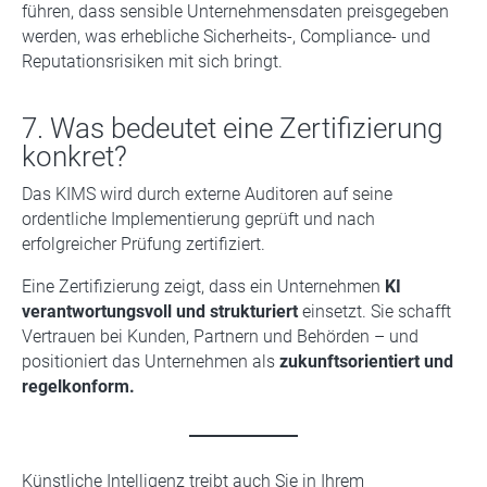
führen, dass sensible Unternehmensdaten preisgegeben
werden, was erhebliche Sicherheits-, Compliance- und
Reputationsrisiken mit sich bringt.
7. Was bedeutet eine Zertifizierung
konkret?
Das KIMS wird durch externe Auditoren auf seine
ordentliche Implementierung geprüft und nach
erfolgreicher Prüfung zertifiziert.
Eine Zertifizierung zeigt, dass ein Unternehmen
KI
verantwortungsvoll und strukturiert
einsetzt. Sie schafft
Vertrauen bei Kunden, Partnern und Behörden – und
positioniert das Unternehmen als
zukunftsorientiert und
regelkonform.
Künstliche Intelligenz treibt auch Sie in Ihrem