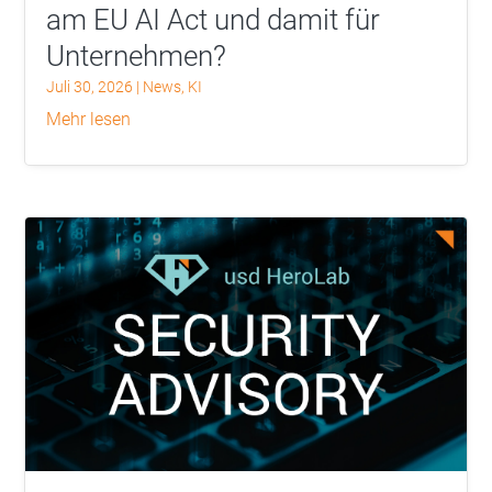
am EU AI Act und damit für
Unternehmen?
Juli 30, 2026
|
News
,
KI
mehr lesen