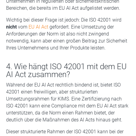
Unternehmen in regulierten oder sicherheitskritischen
Bereichen, die bereits im EU AI Act aufgelistet werden.
Wichtig bei dieser Frage ist jedoch: Die ISO 42001 wird
nicht
vom
EU AI Act
gefordert. Eine Umsetzung der
Anforderungen der Norm ist also nicht zwingend
notwendig, kann aber einen großen Beitrag zur Sicherheit
Ihres Unternehmens und Ihrer Produkte leisten.
4. Wie hängt ISO 42001 mit dem EU
AI Act zusammen?
Während der EU AI Act rechtlich bindend ist, bietet ISO
42001 einen freiwilligen, aber strukturierten
Umsetzungsrahmen für KIMS. Eine Zertifizierung nach
ISO 42001 kann eine Compliance mit dem EU AI Act stark
unterstützen, da die Norm einen Rahmen bietet, der
deutlich über die Maßnahmen des AI Acts hinaus geht.
Dieser strukturierte Rahmen der ISO 42001 kann bei der