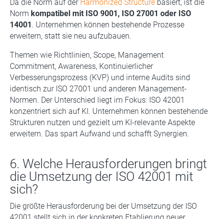
Da die Norm auf der
Harmonized Structure
basiert, ist die
Norm
kompatibel mit ISO 9001, ISO 27001 oder ISO
14001
. Unternehmen können bestehende Prozesse
erweitern, statt sie neu aufzubauen.
Themen wie Richtlinien, Scope, Management
Commitment, Awareness, Kontinuierlicher
Verbesserungsprozess (KVP) und interne Audits sind
identisch zur ISO 27001 und anderen Management-
Normen. Der Unterschied liegt im Fokus: ISO 42001
konzentriert sich auf KI. Unternehmen können bestehende
Strukturen nutzen und gezielt um KI-relevante Aspekte
erweitern. Das spart Aufwand und schafft Synergien.
6. Welche Herausforderungen bringt
die Umsetzung der ISO 42001 mit
sich?
Die größte Herausforderung bei der Umsetzung der ISO
42001 stellt sich in der konkreten Etablierung neuer