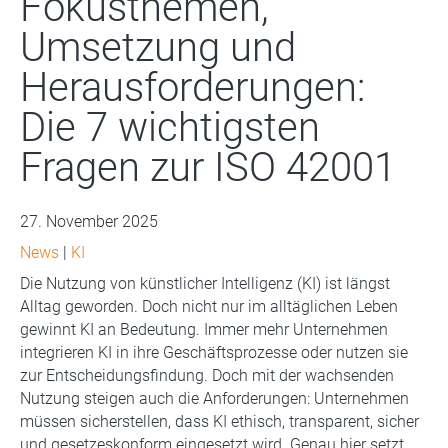
Fokusthemen,
Umsetzung und
Herausforderungen:
Die 7 wichtigsten
Fragen zur ISO 42001
27. November 2025
News
|
KI
Die Nutzung von künstlicher Intelligenz (KI) ist längst
Alltag geworden. Doch nicht nur im alltäglichen Leben
gewinnt KI an Bedeutung. Immer mehr Unternehmen
integrieren KI in ihre Geschäftsprozesse oder nutzen sie
zur Entscheidungsfindung. Doch mit der wachsenden
Nutzung steigen auch die Anforderungen: Unternehmen
müssen sicherstellen, dass KI ethisch, transparent, sicher
und gesetzeskonform eingesetzt wird. Genau hier setzt