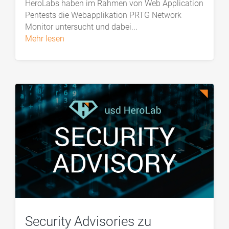
HeroLabs haben im Rahmen von Web Application
Pentests die Webapplikation PRTG Network
Monitor untersucht und dabei...
mehr lesen
Security Advisories zu