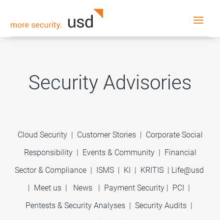
Security Advisories
Cloud Security
|
Customer Stories
|
Corporate Social
Responsibility
|
Events & Community
|
Financial
Sector & Compliance
|
ISMS
|
KI
|
KRITIS
|
Life@usd
|
Meet us
|
News
|
Payment Security
|
PCI
|
Pentests & Security Analyses
|
Security Audits
|