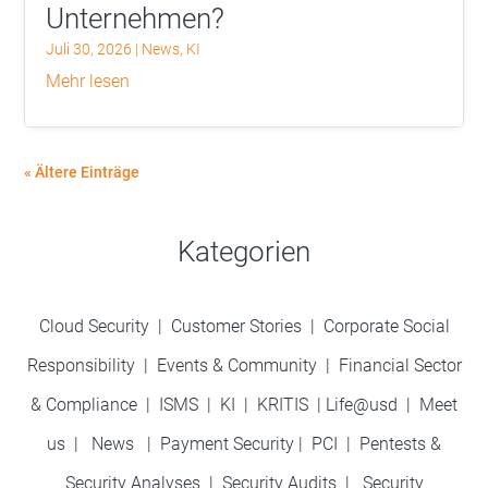
Unternehmen?
Juli 30, 2026
|
News
,
KI
mehr lesen
« Ältere Einträge
Kategorien
Cloud Security
|
Customer Stories
|
Corporate Social
Responsibility
|
Events & Community
|
Financial Sector
& Compliance
|
ISMS
|
KI
|
KRITIS
|
Life@usd
|
Meet
us
|
News
|
Payment Security
|
PCI
|
Pentests &
Security Analyses
|
Security Audits
|
Security