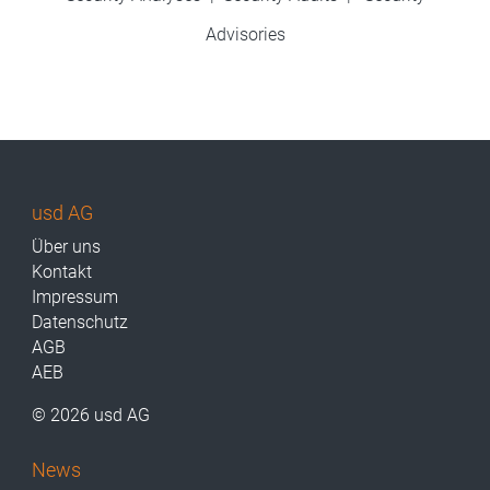
Advisories
usd AG
Über uns
Kontakt
Impressum
Datenschutz
AGB
AEB
© 2026 usd AG
News