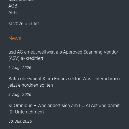
AGB
AEB
© 2026 usd AG
News
usd AG erneut weltweit als Approved Scanning Vendor
(ASV) akkreditiert
6. Aug.. 2026
Bafin überwacht KI im Finanzsektor: Was Unternehmen
jetzt einordnen sollten
3. Aug.. 2026
KI-Omnibus – Was ändert sich am EU AI Act und damit
für Unternehmen?
30. Juli. 2026