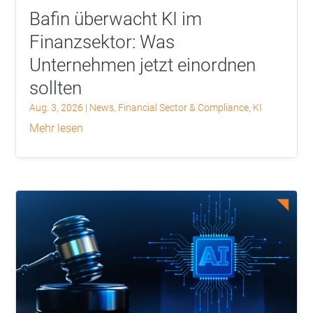
Bafin überwacht KI im
Finanzsektor: Was
Unternehmen jetzt einordnen
sollten
Aug. 3, 2026
|
News
,
Financial Sector & Compliance
,
KI
mehr lesen