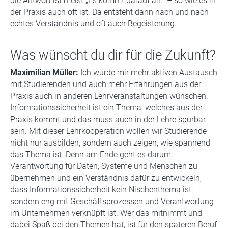
die Antwort ist meist „Es kommt darauf an.“ – so wie es in
der Praxis auch oft ist. Da entsteht dann nach und nach
echtes Verständnis und oft auch Begeisterung.
Was wünscht du dir für die Zukunft?
Maximilian Müller:
Ich würde mir mehr aktiven Austausch
mit Studierenden und auch mehr Erfahrungen aus der
Praxis auch in anderen Lehrveranstaltungen wünschen.
Informationssicherheit ist ein Thema, welches aus der
Praxis kommt und das muss auch in der Lehre spürbar
sein. Mit dieser Lehrkooperation wollen wir Studierende
nicht nur ausbilden, sondern auch zeigen, wie spannend
das Thema ist. Denn am Ende geht es darum,
Verantwortung für Daten, Systeme und Menschen zu
übernehmen und ein Verständnis dafür zu entwickeln,
dass Informationssicherheit kein Nischenthema ist,
sondern eng mit Geschäftsprozessen und Verantwortung
im Unternehmen verknüpft ist. Wer das mitnimmt und
dabei Spaß bei den Themen hat, ist für den späteren Beruf