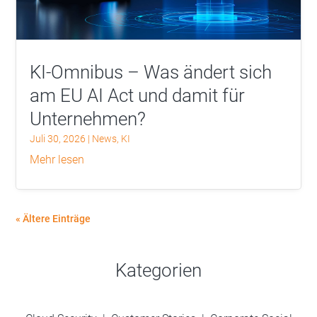
KI-Omnibus – Was ändert sich
am EU AI Act und damit für
Unternehmen?
Juli 30, 2026
|
News
,
KI
mehr lesen
« Ältere Einträge
Kategorien