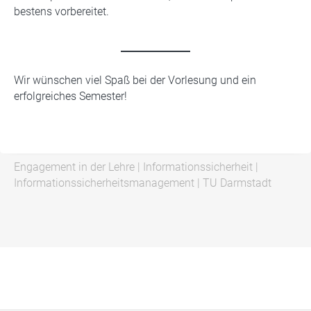
bestens vorbereitet.
Wir wünschen viel Spaß bei der Vorlesung und ein
erfolgreiches Semester!
Engagement in der Lehre
|
Informationssicherheit
|
Informationssicherheitsmanagement
|
TU Darmstadt