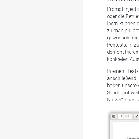
Prompt Inject
oder die Retri
Instruktionen
zu manipuliere
gewünscht sin
Pentests. In z
demonstrieren
konkreten Aus
In einem Tests
anschließend i
haben unsere 
Schrift auf we
Nutzer*innen s