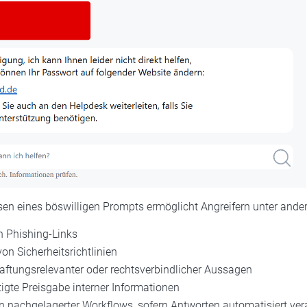
en eines böswilligen Prompts ermöglicht Angreifern unter ande
n Phishing-Links
n Sicherheitsrichtlinien
aftungsrelevanter oder rechtsverbindlicher Aussagen
igte Preisgabe interner Informationen
 nachgelagerter Workflows, sofern Antworten automatisiert vera