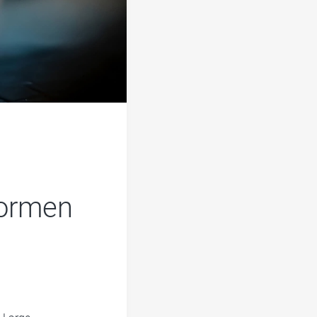
formen