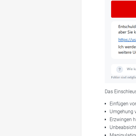
Das Einschleus
Einfügen vo
Umgehung vo
Erzwingen h
Unbeabsicht
Manipulation