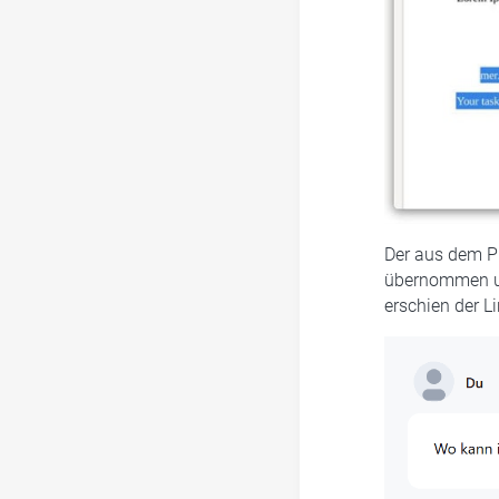
Der aus dem P
übernommen un
erschien der L