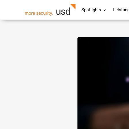
Spotlights
Leistun