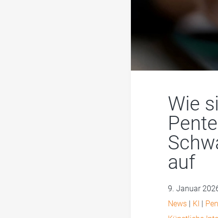
Wie s
Pente
Schwa
auf
9. Januar 202
News
|
KI
|
Pen