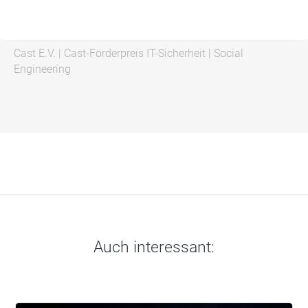
Cast E.V.
|
Cast-Förderpreis IT-Sicherheit
|
Social
Engineering
Auch interessant: