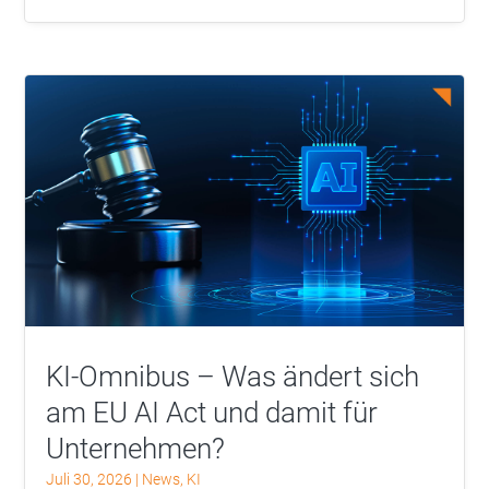
KI-Omnibus – Was ändert sich
am EU AI Act und damit für
Unternehmen?
Juli 30, 2026
|
News
,
KI