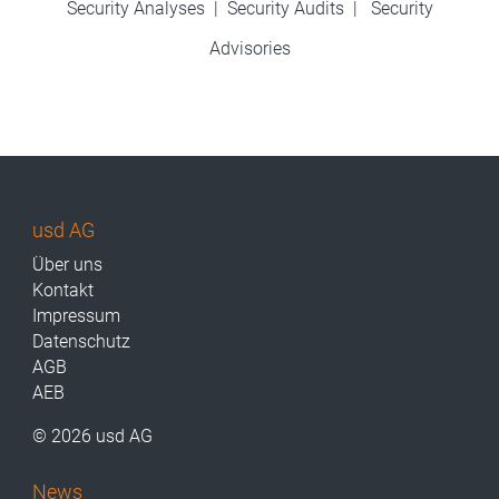
Security Analyses
|
Security Audits
|
Security
Advisories
usd AG
Über uns
Kontakt
Impressum
Datenschutz
AGB
AEB
© 2026 usd AG
News