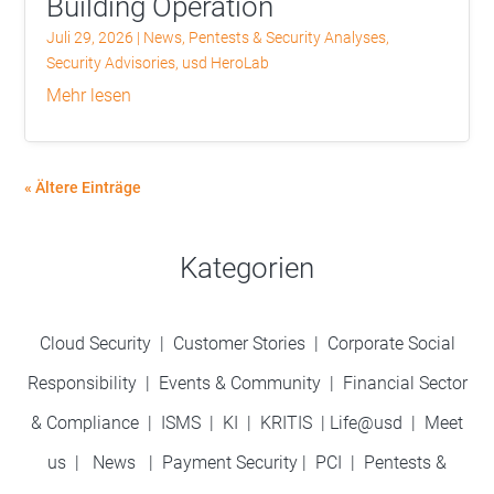
Building Operation
Juli 29, 2026
|
News
,
Pentests & Security Analyses
,
Security Advisories
,
usd HeroLab
mehr lesen
« Ältere Einträge
Kategorien
Cloud Security
|
Customer Stories
|
Corporate Social
Responsibility
|
Events & Community
|
Financial Sector
& Compliance
|
ISMS
|
KI
|
KRITIS
|
Life@usd
|
Meet
us
|
News
|
Payment Security
|
PCI
|
Pentests &