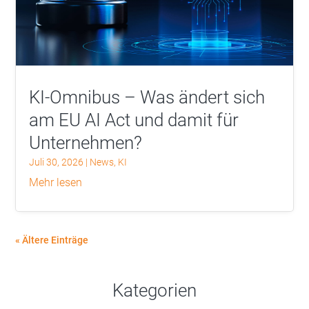
KI-Omnibus – Was ändert sich
am EU AI Act und damit für
Unternehmen?
Juli 30, 2026
|
News
,
KI
mehr lesen
« Ältere Einträge
Kategorien