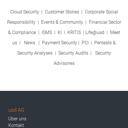
Cloud Security
|
Customer Stories
|
Corporate Social
Responsibility
|
Events & Community
|
Financial Sector
& Compliance
|
ISMS
|
KI
|
KRITIS
|
Life@usd
|
Meet
us
|
News
|
Payment Security
|
PCI
|
Pentests &
Security Analyses
|
Security Audits
|
Security
Advisories
usd AG
Über uns
Kontakt