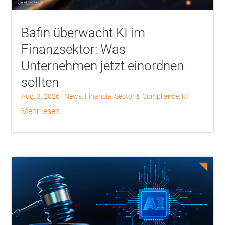
Bafin überwacht KI im
Finanzsektor: Was
Unternehmen jetzt einordnen
sollten
Aug. 3, 2026
|
News
,
Financial Sector & Compliance
,
KI
mehr lesen