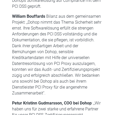
Dohops Softwarelösung auf Compliance mit dem
PCI DSS geprüft.
William Bouffards
Bilanz aus dem gemeinsamen
Projekt: „Dohop nimmt das Thema Sicherheit sehr
ernst. Ihre Softwarelösung erfüllt die strengen
Anforderungen des PCI DSS vollständig und die
Dokumentation, die sie pflegen, ist vorbildlich.
Dank ihrer großartigen Arbeit und der
Bemühungen von Dohop, sensible
Kreditkartendaten mit Hilfe der universellen
Datentresorlösung von PCI Proxy auszulagern,
konnten wir das Audit- und Zertifizierungsprojekt
zügig und erfolgreich abschließen. Wir bedanken
uns sowohl bei Dohop als auch bei ihrem
Dienstleister PCI Proxy für die angenehme
Zusammenarbeit“.
Petur Kristinn Gudmarsson, COO bei Dohop
: „Wir
haben uns für zwei starke und erfahrene Partner
für unser PCI DSS-Zertifizierungsprojekt