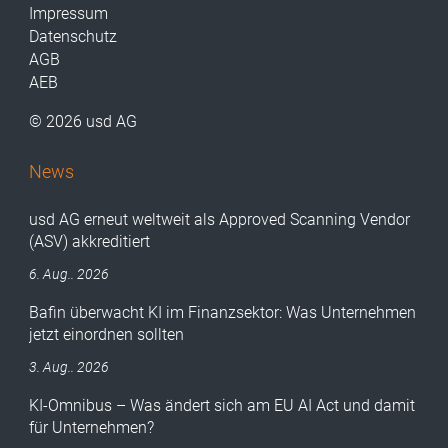
Impressum
Datenschutz
AGB
AEB
© 2026 usd AG
News
usd AG erneut weltweit als Approved Scanning Vendor
(ASV) akkreditiert
6. Aug.. 2026
Bafin überwacht KI im Finanzsektor: Was Unternehmen
jetzt einordnen sollten
3. Aug.. 2026
KI-Omnibus – Was ändert sich am EU AI Act und damit
für Unternehmen?