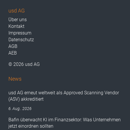
usd AG
Über uns
Kontakt
Impressum
Datenschutz
AGB
AEB
© 2026 usd AG
News
usd AG erneut weltweit als Approved Scanning Vendor
(ASV) akkreditiert
6. Aug.. 2026
Bafin überwacht KI im Finanzsektor: Was Unternehmen
jetzt einordnen sollten