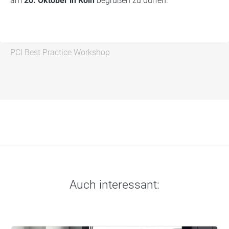
am
20. Oktober in Köln
begrüßen zu dürfen.
PCI Best Practice Workshop
Auch interessant: