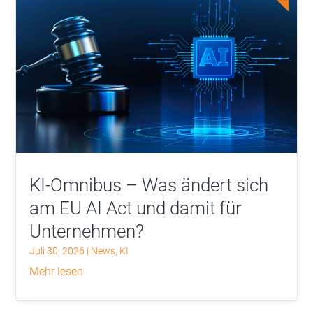
KI-Omnibus – Was ändert sich
am EU AI Act und damit für
Unternehmen?
Juli 30, 2026
|
News
,
KI
mehr lesen