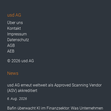
usd AG
Über uns
Kontakt
Impressum
Datenschutz
AGB
AEB
© 2026 usd AG
News
usd AG erneut weltweit als Approved Scanning Vendor
(ASV) akkreditiert
6. Aug.. 2026
Bafin überwacht KI im Finanzsektor: Was Unternehmen