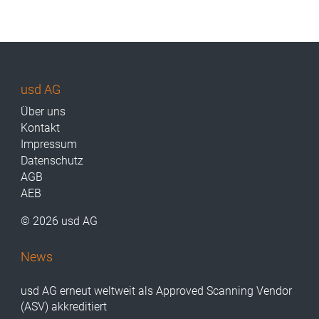
usd AG
Über uns
Kontakt
Impressum
Datenschutz
AGB
AEB
© 2026 usd AG
News
usd AG erneut weltweit als Approved Scanning Vendor
(ASV) akkreditiert