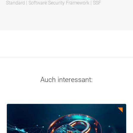
Standard
|
Software Security Framework
|
SSF
Auch interessant: