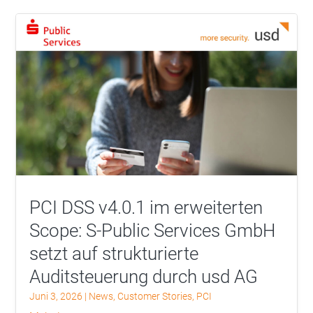
PCI DSS v4.0.1 im erweiterten
Scope: S-Public Services GmbH
setzt auf strukturierte
Auditsteuerung durch usd AG
Juni 3, 2026
|
News
,
Customer Stories
,
PCI