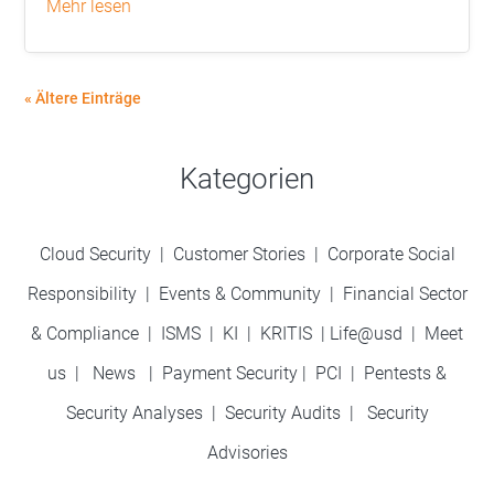
mehr lesen
« Ältere Einträge
Kategorien
Cloud Security
|
Customer Stories
|
Corporate Social
Responsibility
|
Events & Community
|
Financial Sector
& Compliance
|
ISMS
|
KI
|
KRITIS
|
Life@usd
|
Meet
us
|
News
|
Payment Security
|
PCI
|
Pentests &
Security Analyses
|
Security Audits
|
Security
Advisories