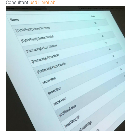
Consultant
usd HeroLab
.