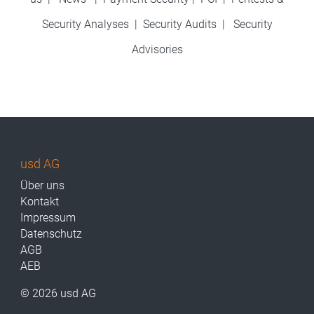
Security Analyses
|
Security Audits
|
Security
Advisories
usd AG
Über uns
Kontakt
Impressum
Datenschutz
AGB
AEB
© 2026 usd AG