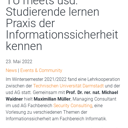
TU meets usd:
Studierende lernen
Praxis der
Informationssicherheit
kennen
23. Mai 2022
News
|
Events & Community
Im Wintersemester 2021/2022 fand eine Lehrkooperation
zwischen der
Technischen Universität Darmstadt
und der
usd AG statt. Gemeinsam mit
Prof. Dr. rer. nat. Michael
Waidner
hielt
Maximilian Müller
, Managing Consultant
im usd AG Fachbereich
Security Consulting
, eine
Vorlesung zu verschiedenen Themen der
Informationssicherheit am Fachbereich Informatik.