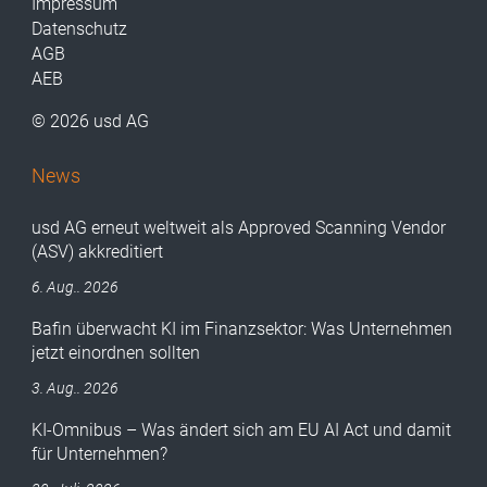
Impressum
Datenschutz
AGB
AEB
© 2026 usd AG
News
usd AG erneut weltweit als Approved Scanning Vendor
(ASV) akkreditiert
6. Aug.. 2026
Bafin überwacht KI im Finanzsektor: Was Unternehmen
jetzt einordnen sollten
3. Aug.. 2026
KI-Omnibus – Was ändert sich am EU AI Act und damit
für Unternehmen?