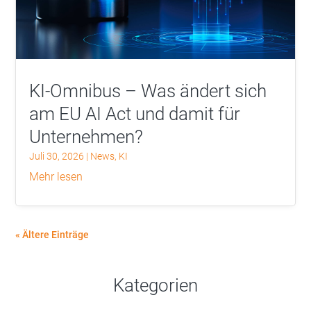
KI-Omnibus – Was ändert sich
am EU AI Act und damit für
Unternehmen?
Juli 30, 2026
|
News
,
KI
mehr lesen
« Ältere Einträge
Kategorien