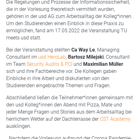
Die Regelungen und Prozesse der Informationssicherheit,
die in der Vorlesung theoretisch vermittelt wurden,
gehören in der usd AG zum Arbeitsalltag der Kolleg*innen.
Um den Studierenden einen Einblick in diese Praxis zu
ermöglichen, fand am 17.05.2022 die Veranstaltung TU
meets usd statt.
Bei der Veranstaltung stellten
Ca Way Le
, Managing
Consultant im
usd HeroLab
,
Bartosz Milejski
, Consultant
im Team
Security Audits
& PCI
und
Maximilian Müller
sich und ihre Fachbereiche vor. Die Kollegen gaben
Einblicke in ihre Arbeit und diskutierten von den
Studierenden eingebrachte Themen und Fragen.
Abschließend ließen die Teilnehmer*innen gemeinsam mit
den usd Kolleg*innen den Abend mit Pizza, Mate und
jeder Menge Fragen und Stories aus dem Arbeitsalltag bei
herrlichem Wetter auf der Dachterrasse der
CST Academy
ausklingen.
„Nachdem die Vorlesung aufgrund der Corona Pandemie