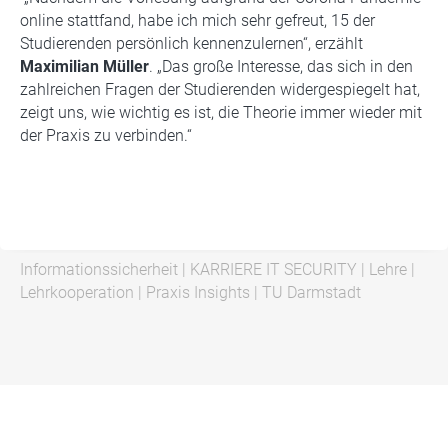
online stattfand, habe ich mich sehr gefreut, 15 der
Studierenden persönlich kennenzulernen“, erzählt
Maximilian Müller
. „Das große Interesse, das sich in den
zahlreichen Fragen der Studierenden widergespiegelt hat,
zeigt uns, wie wichtig es ist, die Theorie immer wieder mit
der Praxis zu verbinden.“
Informationssicherheit
|
KARRIERE IT SECURITY
|
Lehre
|
Lehrkooperation
|
Praxis Insights
|
TU Darmstadt