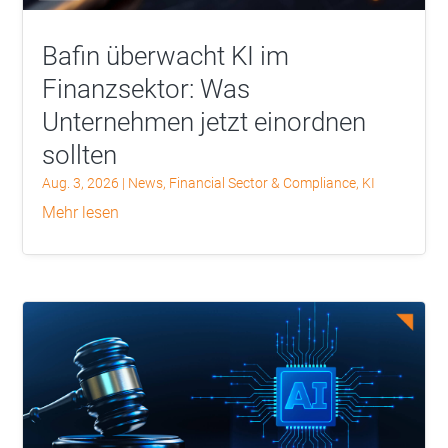
Bafin überwacht KI im
Finanzsektor: Was
Unternehmen jetzt einordnen
sollten
Aug. 3, 2026
|
News
,
Financial Sector & Compliance
,
KI
mehr lesen