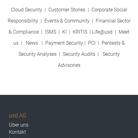
Cloud Security
|
Customer Stories
|
Corporate Social
Responsibility
|
Events & Community
|
Financial Sector
& Compliance
|
ISMS
|
KI
|
KRITIS
|
Life@usd
|
Meet
us
|
News
|
Payment Security
|
PCI
|
Pentests &
Security Analyses
|
Security Audits
|
Security
Advisories
usd AG
Über uns
Kontakt