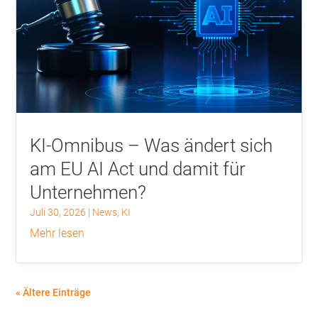
KI-Omnibus – Was ändert sich
am EU AI Act und damit für
Unternehmen?
Juli 30, 2026
|
News
,
KI
mehr lesen
« Ältere Einträge