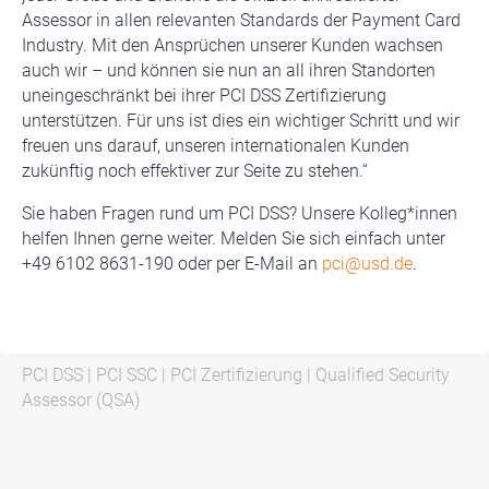
Assessor in allen relevanten Standards der Payment Card
Industry. Mit den Ansprüchen unserer Kunden wachsen
auch wir – und können sie nun an all ihren Standorten
uneingeschränkt bei ihrer PCI DSS Zertifizierung
unterstützen. Für uns ist dies ein wichtiger Schritt und wir
freuen uns darauf, unseren internationalen Kunden
zukünftig noch effektiver zur Seite zu stehen.“
Sie haben Fragen rund um PCI DSS? Unsere Kolleg*innen
helfen Ihnen gerne weiter. Melden Sie sich einfach unter
+49 6102 8631-190 oder per E-Mail an
pci@usd.de
.
PCI DSS
|
PCI SSC
|
PCI Zertifizierung
|
Qualified Security
Assessor (QSA)