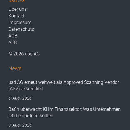
usd AG
Über uns
Kontakt
Impressum
Datenschutz
AGB
AEB
© 2026 usd AG
News
usd AG erneut weltweit als Approved Scanning Vendor
(ASV) akkreditiert
6. Aug.. 2026
Bafin überwacht KI im Finanzsektor: Was Unternehmen
jetzt einordnen sollten
3. Aug.. 2026