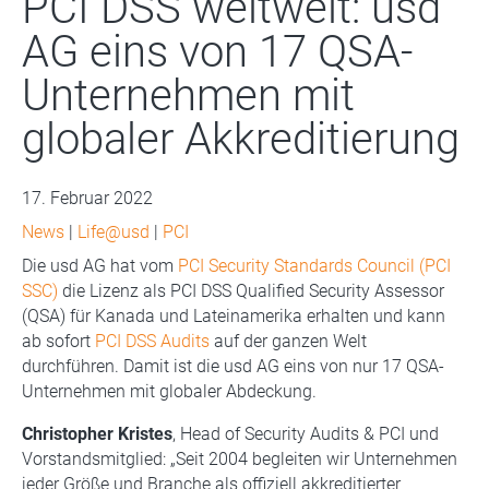
PCI DSS weltweit: usd
AG eins von 17 QSA-
Unternehmen mit
globaler Akkreditierung
17. Februar 2022
News
|
Life@usd
|
PCI
Die usd AG hat vom
PCI Security Standards Council (PCI
SSC)
die Lizenz als PCI DSS Qualified Security Assessor
(QSA) für Kanada und Lateinamerika erhalten und kann
ab sofort
PCI DSS Audits
auf der ganzen Welt
durchführen. Damit ist die usd AG eins von nur 17 QSA-
Unternehmen mit globaler Abdeckung.
Christopher Kristes
, Head of Security Audits & PCI und
Vorstandsmitglied: „Seit 2004 begleiten wir Unternehmen
jeder Größe und Branche als offiziell akkreditierter