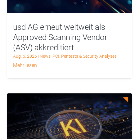
usd AG erneut weltweit als
Approved Scanning Vendor
(ASV) akkreditiert
Aug. 6, 2026
|
News
,
PCI
,
Pentests & Security Analyses
mehr lesen