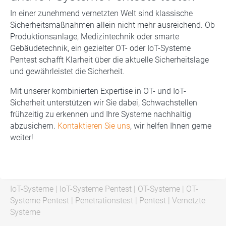
In einer zunehmend vernetzten Welt sind klassische
Sicherheitsmaßnahmen allein nicht mehr ausreichend. Ob
Produktionsanlage, Medizintechnik oder smarte
Gebäudetechnik, ein gezielter OT- oder IoT-Systeme
Pentest schafft Klarheit über die aktuelle Sicherheitslage
und gewährleistet die Sicherheit.
Mit unserer kombinierten Expertise in OT- und IoT-
Sicherheit unterstützen wir Sie dabei, Schwachstellen
frühzeitig zu erkennen und Ihre Systeme nachhaltig
abzusichern.
Kontaktieren Sie uns
, wir helfen Ihnen gerne
weiter!
IoT-Systeme
|
IoT-Systeme Pentest
|
OT-Systeme
|
OT-
Systeme Pentest
|
Penetrationstest
|
Pentest
|
Vernetzte
Systeme