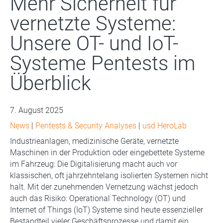
Mehr Sicherheit für
vernetzte Systeme:
Unsere OT- und IoT-
Systeme Pentests im
Überblick
7. August 2025
News
|
Pentests & Security Analyses
|
usd HeroLab
Industrieanlagen, medizinische Geräte, vernetzte
Maschinen in der Produktion oder eingebettete Systeme
im Fahrzeug: Die Digitalisierung macht auch vor
klassischen, oft jahrzehntelang isolierten Systemen nicht
halt. Mit der zunehmenden Vernetzung wächst jedoch
auch das Risiko: Operational Technology (OT) und
Internet of Things (IoT) Systeme sind heute essenzieller
Bestandteil vieler Geschäftsprozesse und damit ein