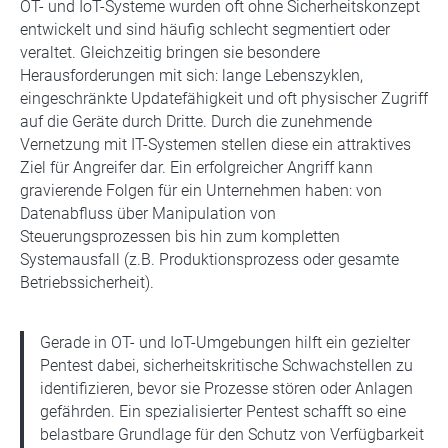
OT- und IoT-Systeme wurden oft ohne Sicherheitskonzept
entwickelt und sind häufig schlecht segmentiert oder
veraltet. Gleichzeitig bringen sie besondere
Herausforderungen mit sich: lange Lebenszyklen,
eingeschränkte Updatefähigkeit und oft physischer Zugriff
auf die Geräte durch Dritte. Durch die zunehmende
Vernetzung mit IT-Systemen stellen diese ein attraktives
Ziel für Angreifer dar. Ein erfolgreicher Angriff kann
gravierende Folgen für ein Unternehmen haben: von
Datenabfluss über Manipulation von
Steuerungsprozessen bis hin zum kompletten
Systemausfall (z.B. Produktionsprozess oder gesamte
Betriebssicherheit).
Gerade in OT- und IoT-Umgebungen hilft ein gezielter
Pentest dabei, sicherheitskritische Schwachstellen zu
identifizieren, bevor sie Prozesse stören oder Anlagen
gefährden. Ein spezialisierter Pentest schafft so eine
belastbare Grundlage für den Schutz von Verfügbarkeit