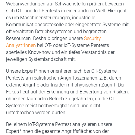
Webanwendungen auf Schwachstellen prüfen, bewegen
sich OT- und IoT-Pentests in einer anderen Welt: Hier geht
es um Maschinensteuerungen, industrielle
Kommunikationsprotokolle oder eingebettete Systeme mit
oft veralteten Betriebssystemen und begrenzten
Ressourcen. Deshalb bringen unsere
Security
Analyst*innen
bei OT- oder IoT-Systeme Pentests
spezielles Know-how und ein tiefes Verständnis der
jeweiligen Systemlandschaft mit.
Unsere Expert*innen orientieren sich bei OT-Systeme
Pentests an realistischen Angriffsszenarien, z. B. durch
externe Angriffe oder Insider mit physischem Zugriff. Der
Fokus liegt auf der Erkennung und Bewertung von Risiken,
ohne den laufenden Betrieb zu gefährden, da die OT-
Systeme meist hochverfügbar sind und nicht
unterbrochen werden dürfen.
Bei einem IoT-Systeme Pentest analysieren unsere
Expert*innen die gesamte Angriffsfläche: von der