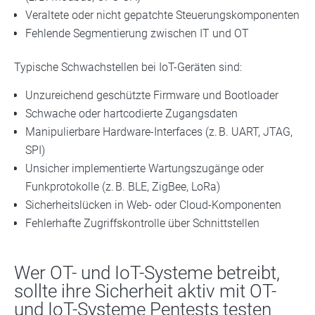
Veraltete oder nicht gepatchte Steuerungskomponenten
Fehlende Segmentierung zwischen IT und OT
Typische Schwachstellen bei IoT-Geräten sind:
Unzureichend geschützte Firmware und Bootloader
Schwache oder hartcodierte Zugangsdaten
Manipulierbare Hardware-Interfaces (z. B. UART, JTAG,
SPI)
Unsicher implementierte Wartungszugänge oder
Funkprotokolle (z. B. BLE, ZigBee, LoRa)
Sicherheitslücken in Web- oder Cloud-Komponenten
Fehlerhafte Zugriffskontrolle über Schnittstellen
Wer OT- und IoT-Systeme betreibt,
sollte ihre Sicherheit aktiv mit OT-
und IoT-Systeme Pentests testen