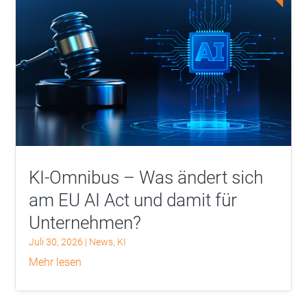
KI-Omnibus – Was ändert sich
am EU AI Act und damit für
Unternehmen?
Juli 30, 2026
|
News
,
KI
mehr lesen