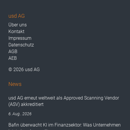
usd AG
Über uns
Kontakt
Impressum
Datenschutz
AGB
AEB
© 2026 usd AG
News
usd AG erneut weltweit als Approved Scanning Vendor
(ASV) akkreditiert
6. Aug.. 2026
Bafin überwacht KI im Finanzsektor: Was Unternehmen