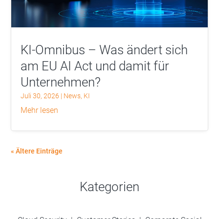
KI-Omnibus – Was ändert sich
am EU AI Act und damit für
Unternehmen?
Juli 30, 2026
|
News
,
KI
mehr lesen
« Ältere Einträge
Kategorien