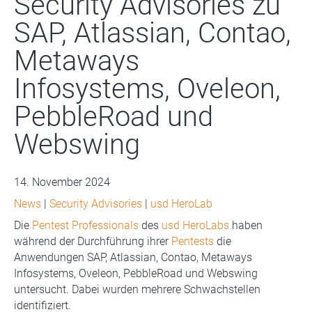
Security Advisories zu
SAP, Atlassian, Contao,
Metaways
Infosystems, Oveleon,
PebbleRoad und
Webswing
14. November 2024
News
|
Security Advisories
|
usd HeroLab
Die
Pentest Professionals
des
usd HeroLabs
haben
während der Durchführung ihrer
Pentests
die
Anwendungen SAP, Atlassian, Contao, Metaways
Infosystems, Oveleon, PebbleRoad und Webswing
untersucht. Dabei wurden mehrere Schwachstellen
identifiziert.