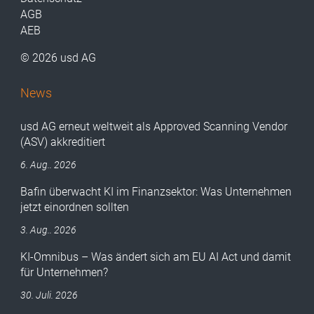
AGB
AEB
© 2026 usd AG
News
usd AG erneut weltweit als Approved Scanning Vendor
(ASV) akkreditiert
6. Aug.. 2026
Bafin überwacht KI im Finanzsektor: Was Unternehmen
jetzt einordnen sollten
3. Aug.. 2026
KI-Omnibus – Was ändert sich am EU AI Act und damit
für Unternehmen?
30. Juli. 2026