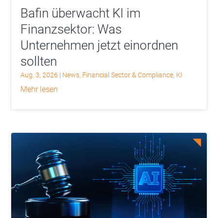
Bafin überwacht KI im
Finanzsektor: Was
Unternehmen jetzt einordnen
sollten
Aug. 3, 2026
|
News
,
Financial Sector & Compliance
,
KI
mehr lesen