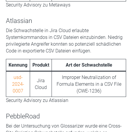
Security Advisory zu Metaways
Atlassian
Die Schwachstelle in Jira Cloud erlaubte
Systemkommandos in CSV Dateien einzubinden. Niedrig
privilegierte Angreifer konnten so potenziell schädlichen
Code in exportierte CSV Dateien einfügen.
Kennung
Produkt
Art der Schwachstelle
usd-
Improper Neutralization of
Jira
2024-
Formula Elements in a CSV File
Cloud
0007
(CWE-1236)
Security Advisory zu Atlassian
PebbleRoad
Bei der Untersuchung von Glossarizer wurde eine Cross-