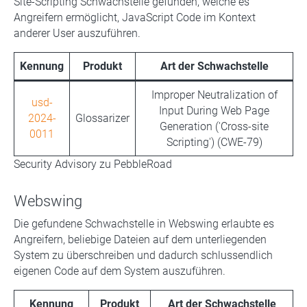
Site-Scripting Schwachstelle gefunden, welche es
Angreifern ermöglicht, JavaScript Code im Kontext
anderer User auszuführen.
Kennung
Produkt
Art der Schwachstelle
Improper Neutralization of
usd-
Input During Web Page
2024-
Glossarizer
Generation ('Cross-site
0011
Scripting') (CWE-79)
Security Advisory zu PebbleRoad
Webswing
Die gefundene Schwachstelle in Webswing erlaubte es
Angreifern, beliebige Dateien auf dem unterliegenden
System zu überschreiben und dadurch schlussendlich
eigenen Code auf dem System auszuführen.
Kennung
Produkt
Art der Schwachstelle