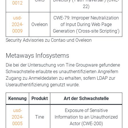
0012
22)
usd-
CWE-79: Improper Neutralization
2024-
Oveleon
of Input During Web Page
0009
Generation ('Cross-site Scripting')
Security Advisories zu Contao und Oveleon
Metaways Infosystems
Die bei der Untersuchung von Tine Groupware gefundene
Schwachstelle erlaubte es unauthentifizierten Angreifern
Zugang zu Anmeldedaten zu erhalten, sofern LDAP zur
Userauthentifizierung genutzt wurde.
Kennung
Produkt
Art der Schwachstelle
usd-
Exposure of Sensitive
2024-
Tine
Information to an Unauthorized
0005
Actor (CWE-200)