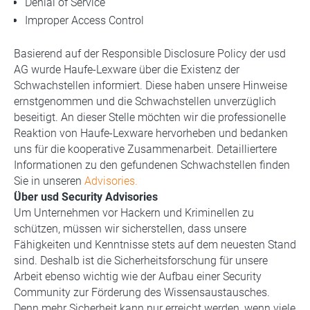
Denial of Service
Improper Access Control
Basierend auf der Responsible Disclosure Policy der usd
AG wurde Haufe-Lexware über die Existenz der
Schwachstellen informiert. Diese haben unsere Hinweise
ernstgenommen und die Schwachstellen unverzüglich
beseitigt. An dieser Stelle möchten wir die professionelle
Reaktion von Haufe-Lexware hervorheben und bedanken
uns für die kooperative Zusammenarbeit. Detailliertere
Informationen zu den gefundenen Schwachstellen finden
Sie in unseren
Advisories.
Über usd Security Advisories
Um Unternehmen vor Hackern und Kriminellen zu
schützen, müssen wir sicherstellen, dass unsere
Fähigkeiten und Kenntnisse stets auf dem neuesten Stand
sind. Deshalb ist die Sicherheitsforschung für unsere
Arbeit ebenso wichtig wie der Aufbau einer Security
Community zur Förderung des Wissensaustausches.
Denn mehr Sicherheit kann nur erreicht werden, wenn viele