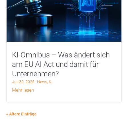
KI-Omnibus – Was ändert sich
am EU AI Act und damit für
Unternehmen?
Juli 30, 2026
|
News
,
KI
mehr lesen
« Ältere Einträge