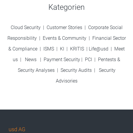
Kategorien
Cloud Security
|
Customer Stories
|
Corporate Social
Responsibility
|
Events & Community
|
Financial Sector
& Compliance
|
ISMS
|
KI
|
KRITIS
|
Life@usd
|
Meet
us
|
News
|
Payment Security
|
PCI
|
Pentests &
Security Analyses
|
Security Audits
|
Security
Advisories
usd AG