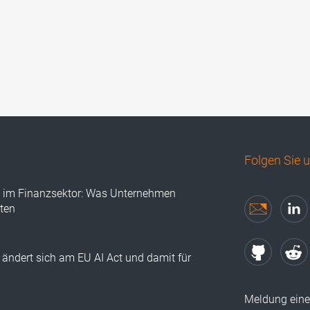
Folgen Sie 
I im Finanzsektor: Was Unternehmen
lten
ändert sich am EU AI Act und damit für
Meldung eine