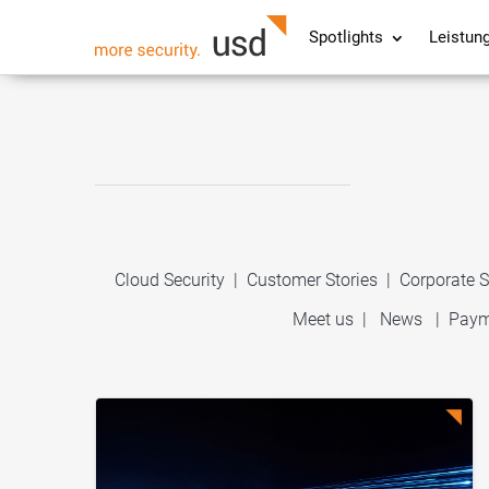
Spotlights
Leistun
Cloud Security
|
Customer Stories
|
Corporate S
Meet us
|
News
|
Paym