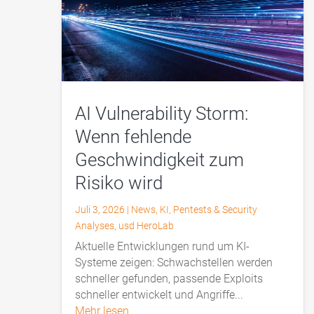
AI Vulnerability Storm:
Wenn fehlende
Geschwindigkeit zum
Risiko wird
Juli 3, 2026
|
News
,
KI
,
Pentests & Security
Analyses
,
usd HeroLab
Aktuelle Entwicklungen rund um KI-
Systeme zeigen: Schwachstellen werden
schneller gefunden, passende Exploits
schneller entwickelt und Angriffe...
mehr lesen