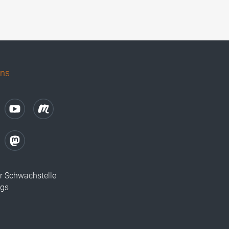
uns
r Schwachstelle
ugs