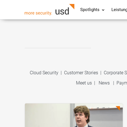
Spotlights
Leistun
Cloud Security
|
Customer Stories
|
Corporate S
Meet us
|
News
|
Paym