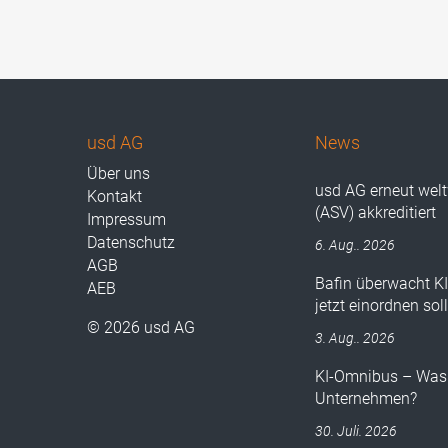
usd AG
News
Über uns
usd AG erneut wel
Kontakt
(ASV) akkreditiert
Impressum
Datenschutz
6. Aug.. 2026
AGB
Bafin überwacht K
AEB
jetzt einordnen sol
© 2026 usd AG
3. Aug.. 2026
KI-Omnibus – Was 
Unternehmen?
30. Juli. 2026