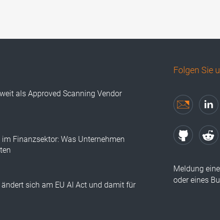
Folgen Sie 
tweit als Approved Scanning Vendor
I im Finanzsektor: Was Unternehmen
lten
Meldung eine
oder eines B
ändert sich am EU AI Act und damit für