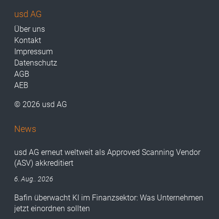
usd AG
Über uns
Kontakt
Impressum
Datenschutz
AGB
AEB
© 2026 usd AG
News
usd AG erneut weltweit als Approved Scanning Vendor
(ASV) akkreditiert
6. Aug.. 2026
Bafin überwacht KI im Finanzsektor: Was Unternehmen
jetzt einordnen sollten