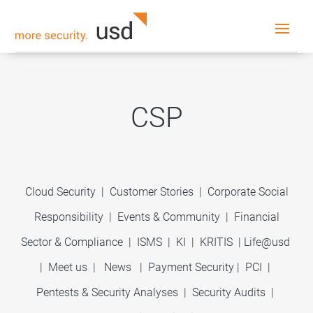
CSP
Cloud Security
|
Customer Stories
|
Corporate Social
Responsibility
|
Events & Community
|
Financial
Sector & Compliance
|
ISMS
|
KI
|
KRITIS
|
Life@usd
|
Meet us
|
News
|
Payment Security
|
PCI
|
Pentests & Security Analyses
|
Security Audits
|