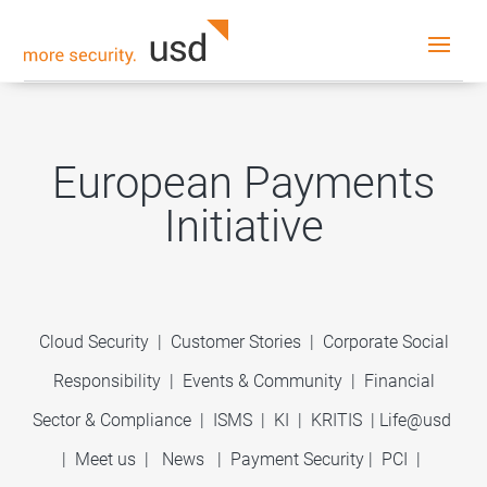
European Payments
Initiative
Cloud Security
|
Customer Stories
|
Corporate Social
Responsibility
|
Events & Community
|
Financial
Sector & Compliance
|
ISMS
|
KI
|
KRITIS
|
Life@usd
|
Meet us
|
News
|
Payment Security
|
PCI
|