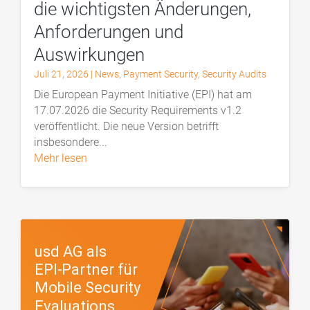
die wichtigsten Änderungen,
Anforderungen und
Auswirkungen
Juli 21, 2026
|
News
,
Payment Security
,
Security Audits
Die European Payment Initiative (EPI) hat am
17.07.2026 die Security Requirements v1.2
veröffentlicht. Die neue Version betrifft
insbesondere...
mehr lesen