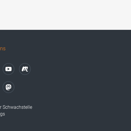
uns
r Schwachstelle
ugs