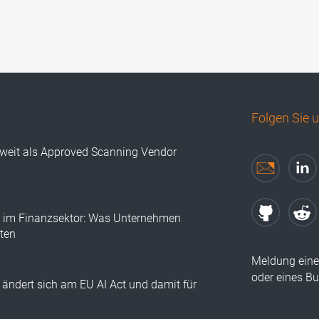
Folgen Sie 
tweit als Approved Scanning Vendor
I im Finanzsektor: Was Unternehmen
lten
Meldung eine
oder eines B
ändert sich am EU AI Act und damit für