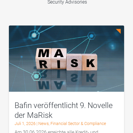
Security Advisories
Bafin veröffentlicht 9. Novelle
der MaRisk
Juli 1, 2026
|
News
,
Financial Sector & Compliance
Am 30.06.2026 erreichte alle Kredit- und