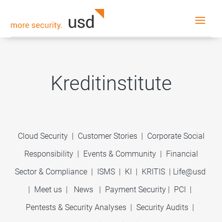
Kreditinstitute
Cloud Security
|
Customer Stories
|
Corporate Social
Responsibility
|
Events & Community
|
Financial
Sector & Compliance
|
ISMS
|
KI
|
KRITIS
|
Life@usd
|
Meet us
|
News
|
Payment Security
|
PCI
|
Pentests & Security Analyses
|
Security Audits
|