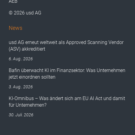
AEB
© 2026 usd AG
News
usd AG erneut weltweit als Approved Scanning Vendor
(ASV) akkreditiert
6. Aug.. 2026
Bafin überwacht KI im Finanzsektor: Was Unternehmen
jetzt einordnen sollten
3. Aug.. 2026
KI-Omnibus – Was ändert sich am EU AI Act und damit
für Unternehmen?
30. Juli. 2026