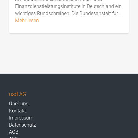
Finanzdienstleistungsinstitute in Deutschland ein
wichtiges Rundschreiben: Die Bundesanstalt für...
mehr lesen
usd AG
Über uns
Kontakt
Impressum
Datenschutz
AGB