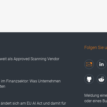
Folgen Sie 
tweit als Approved Scanning Vendor
I im Finanzsektor: Was Unternehmen
lten
Meldung eine
oder eines B
ändert sich am EU AI Act und damit für