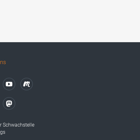
uns
r Schwachstelle
ugs