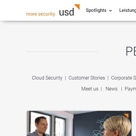
Spotlights
Leistun
P
Cloud Security
|
Customer Stories
|
Corporate S
Meet us
|
News
|
Paym