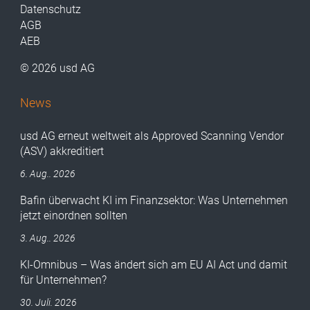
Datenschutz
AGB
AEB
© 2026 usd AG
News
usd AG erneut weltweit als Approved Scanning Vendor
(ASV) akkreditiert
6. Aug.. 2026
Bafin überwacht KI im Finanzsektor: Was Unternehmen
jetzt einordnen sollten
3. Aug.. 2026
KI-Omnibus – Was ändert sich am EU AI Act und damit
für Unternehmen?
30. Juli. 2026