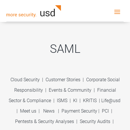
SAML
Cloud Security
|
Customer Stories
|
Corporate Social
Responsibility
|
Events & Community
|
Financial
Sector & Compliance
|
ISMS
|
KI
|
KRITIS
|
Life@usd
|
Meet us
|
News
|
Payment Security
|
PCI
|
Pentests & Security Analyses
|
Security Audits
|