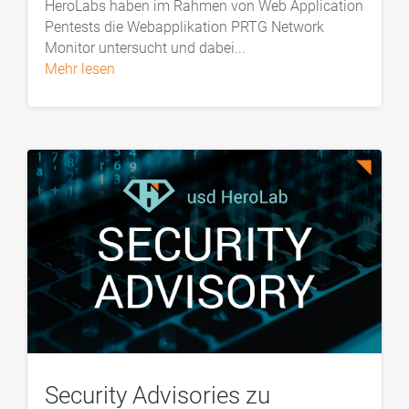
HeroLabs haben im Rahmen von Web Application
Pentests die Webapplikation PRTG Network
Monitor untersucht und dabei...
mehr lesen
Security Advisories zu