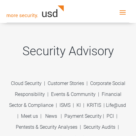
Security Advisory
Cloud Security
|
Customer Stories
|
Corporate Social
Responsibility
|
Events & Community
|
Financial
Sector & Compliance
|
ISMS
|
KI
|
KRITIS
|
Life@usd
|
Meet us
|
News
|
Payment Security
|
PCI
|
Pentests & Security Analyses
|
Security Audits
|