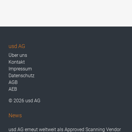
usd AG
Über uns
Kontakt
Impressum
Datenschutz
AGB
AEB
© 2026 usd AG
News
usd AG erneut weltweit als Approved Scanning Vendor