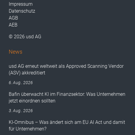
Impressum
Datenschutz
AGB
AEB
© 2026 usd AG
News
usd AG erneut weltweit als Approved Scanning Vendor
(ASV) akkreditiert
6. Aug.. 2026
Bafin überwacht KI im Finanzsektor: Was Unternehmen
jetzt einordnen sollten
3. Aug.. 2026
KI-Omnibus – Was ändert sich am EU AI Act und damit
für Unternehmen?