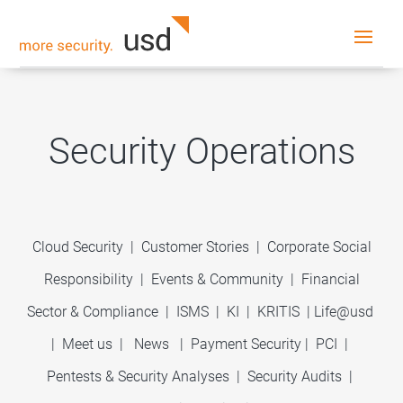
Security Operations
Cloud Security
|
Customer Stories
|
Corporate Social
Responsibility
|
Events & Community
|
Financial
Sector & Compliance
|
ISMS
|
KI
|
KRITIS
|
Life@usd
|
Meet us
|
News
|
Payment Security
|
PCI
|
Pentests & Security Analyses
|
Security Audits
|