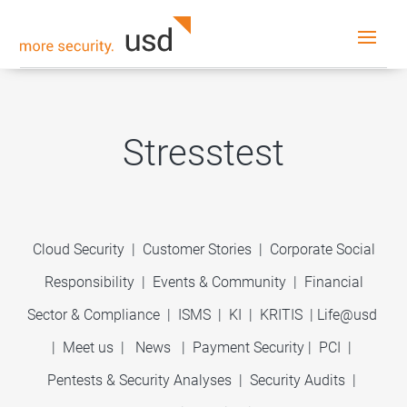
Stresstest
Cloud Security
|
Customer Stories
|
Corporate Social
Responsibility
|
Events & Community
|
Financial
Sector & Compliance
|
ISMS
|
KI
|
KRITIS
|
Life@usd
|
Meet us
|
News
|
Payment Security
|
PCI
|
Pentests & Security Analyses
|
Security Audits
|