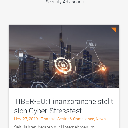
Security Advisories
TIBER-EU: Finanzbranche stellt
sich Cyber-Stresstest
Nov. 27, 2019
|
Financial Sector & Compliance
,
News
Seit Jahren beraten wir Unternehmen im