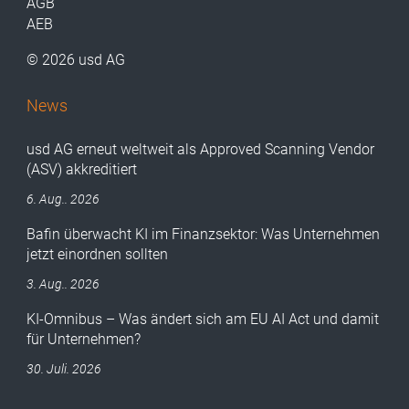
AGB
AEB
© 2026 usd AG
News
usd AG erneut weltweit als Approved Scanning Vendor
(ASV) akkreditiert
6. Aug.. 2026
Bafin überwacht KI im Finanzsektor: Was Unternehmen
jetzt einordnen sollten
3. Aug.. 2026
KI-Omnibus – Was ändert sich am EU AI Act und damit
für Unternehmen?
30. Juli. 2026