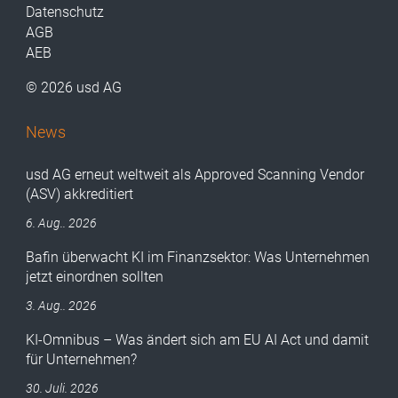
Datenschutz
AGB
AEB
© 2026 usd AG
News
usd AG erneut weltweit als Approved Scanning Vendor
(ASV) akkreditiert
6. Aug.. 2026
Bafin überwacht KI im Finanzsektor: Was Unternehmen
jetzt einordnen sollten
3. Aug.. 2026
KI-Omnibus – Was ändert sich am EU AI Act und damit
für Unternehmen?
30. Juli. 2026