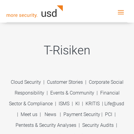
T-Risiken
Cloud Security
|
Customer Stories
|
Corporate Social
Responsibility
|
Events & Community
|
Financial
Sector & Compliance
|
ISMS
|
KI
|
KRITIS
|
Life@usd
|
Meet us
|
News
|
Payment Security
|
PCI
|
Pentests & Security Analyses
|
Security Audits
|